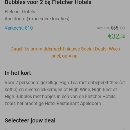
Bubbles voor 2 bij Fletcher Hotels
Fletcher Hotels
Apeldoorn (+ meerdere locaties)
Verkocht: 810
€55
Regulier
€32
,50
Dagelijks om middernacht nieuwe Social Deals. Wees
snel, op = op!
In het kort
Voor 2 personen: gezellige High Tea met onbeperkt thee (of
koffie) en diverse lekkernijen of High Wine, High Beer of
High Bubbles met hapjes in één van de Fletcher Hotels,
zoals het prachtige Hotel-Restaurant Apeldoorn
Selecteer jouw deal