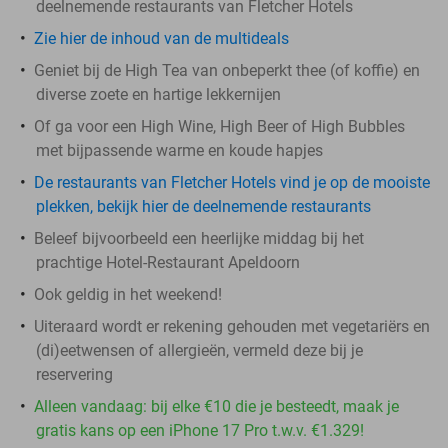
deelnemende restaurants van Fletcher Hotels
Zie hier de inhoud van de multideals
Geniet bij de High Tea van onbeperkt thee (of koffie) en
diverse zoete en hartige lekkernijen
Of ga voor een High Wine, High Beer of High Bubbles
met bijpassende warme en koude hapjes
De restaurants van Fletcher Hotels vind je op de mooiste
plekken, bekijk hier de deelnemende restaurants
Beleef bijvoorbeeld een heerlijke middag bij het
prachtige Hotel-Restaurant Apeldoorn
Ook geldig in het weekend!
Uiteraard wordt er rekening gehouden met vegetariërs en
(di)eetwensen of allergieën, vermeld deze bij je
reservering
Alleen vandaag: bij elke €10 die je besteedt, maak je
gratis kans op een iPhone 17 Pro t.w.v. €1.329!