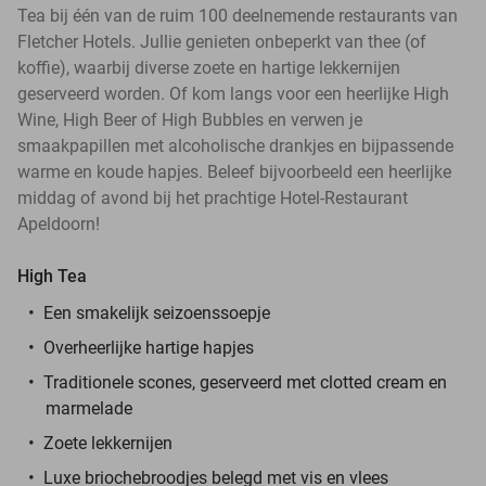
Tea bij één van de ruim 100 deelnemende restaurants van
Fletcher Hotels. Jullie genieten onbeperkt van thee (of
koffie), waarbij diverse zoete en hartige lekkernijen
geserveerd worden. Of kom langs voor een heerlijke High
Wine, High Beer of High Bubbles en verwen je
smaakpapillen met alcoholische drankjes en bijpassende
warme en koude hapjes. Beleef bijvoorbeeld een heerlijke
middag of avond bij het prachtige Hotel-Restaurant
Apeldoorn!
High Tea
Een smakelijk seizoenssoepje
Overheerlijke hartige hapjes
Traditionele scones, geserveerd met clotted cream en
marmelade
Zoete lekkernijen
Luxe briochebroodjes belegd met vis en vlees