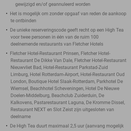
gewijzigd en/of geannuleerd worden
Het is mogelijk om zonder opgaaf van reden de aankoop
te ontbinden
De unieke reserveringscode geeft recht op een High Tea
voor twee personen in één van de ruim 100
deelnemende restaurants van Fletcher Hotels
Fletcher Hotel-Restaurant Prinsen, Fletcher Hotel-
Restaurant De Dikke Van Dale, Fletcher Hotel-Restaurant
Nieuwvliet Bad, Hotel-Restaurant Parkstad-Zuid
Limburg, Hotel Rotterdam-Airport, Hotel-Restaurant Oud
London, Boutique Hotel Slaak-Rotterdam, Parkhotel De
Wiemsel, Beachhotel Scheveningen, Hotel De Nieuwe
Doelen-Middelburg, Beachclub Zuiderduin, De
Kalkovens, Pastarestaurant Laguna, De Kromme Dissel,
Restaurant NEXT en Slot Zeist zijn uitgesloten van
deelname
De High Tea duurt maximaal 2,5 uur (aanvang mogelijk