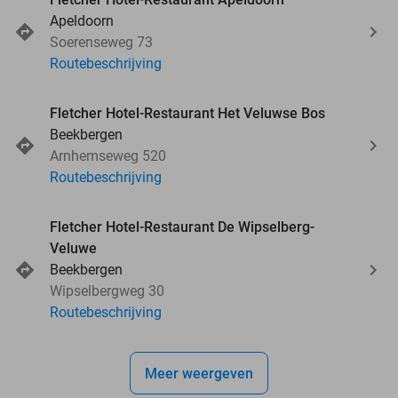
Apeldoorn
Soerenseweg 73
Routebeschrijving
Fletcher Hotel-Restaurant Het Veluwse Bos
Beekbergen
Arnhemseweg 520
Routebeschrijving
Fletcher Hotel-Restaurant De Wipselberg-
Veluwe
Beekbergen
Wipselbergweg 30
Routebeschrijving
Meer weergeven