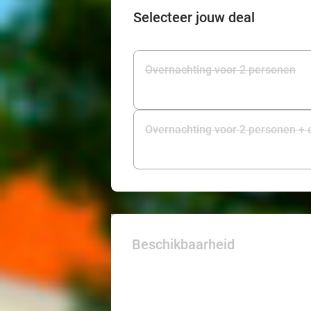
Selecteer jouw deal
Overnachting voor 2 personen
Overnachting voor 2 personen + o
Beschikbaarheid