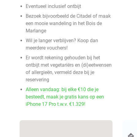
Eventueel inclusief ontbijt
Bezoek bijvoorbeeld de Citadel of maak
een mooie wandeling in het Bois de
Marlange
Wil je langer verblijven? Koop dan
meerdere vouchers!
Er wordt rekening gehouden bij het
ontbijt met vegetariërs en (di)eetwensen
of allergieën, vermeld deze bij je
reservering
Alleen vandaag: bij elke €10 die je
besteedt, maak je gratis kans op een
iPhone 17 Pro t.w.v. €1.329!