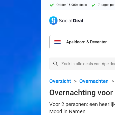
Ontdek 15.000+ deals
7 dagen per
Apeldoorn & Deventer
Overzicht
>
Overnachten
Overnachting voor 
Voor 2 personen: een heerlijk
Mood in Namen