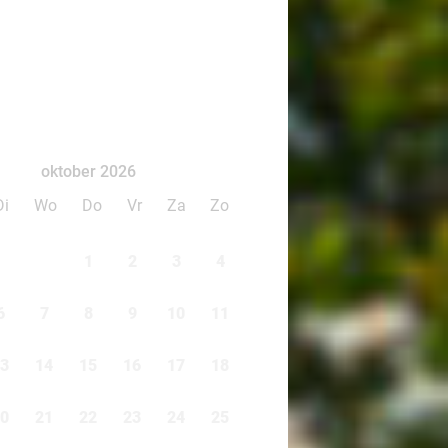
oktober 2026
Di
Wo
Do
Vr
Za
Zo
1
2
3
4
6
7
8
9
10
11
3
14
15
16
17
18
0
21
22
23
24
25