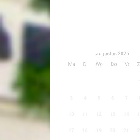
augustus 2026
Ma
Di
Wo
Do
Vr
3
4
5
6
7
10
11
12
13
14
1
17
18
19
20
21
2