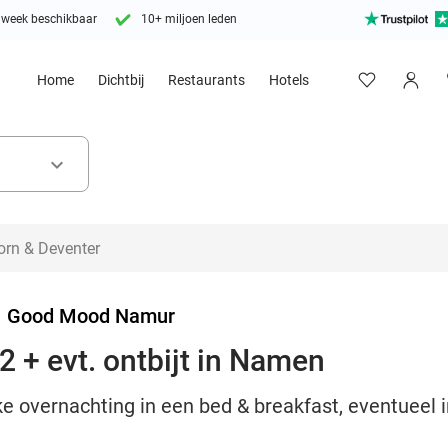
 week beschikbaar
10+ miljoen leden
Home
Dichtbij
Restaurants
Hotels
keyboard_arrow_down
>
Good Mood Namur
2 + evt. ontbijt in Namen
e overnachting in een bed & breakfast, eventueel in