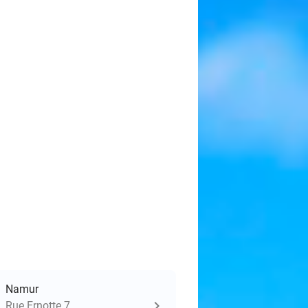
Namur
Rue Ernotte 7