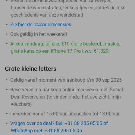
Verken de bezienswaardigheden van Antwerpen,
bruisende winkelstraten, leuke uitjes en ontdek de rijke
geschiedenis van deze wereldstad
Zie hier de lovende recensies
Ook geldig in het weekend!
Alleen vandaag: bij elke €10 die je besteedt, maak je
gratis kans op een iPhone 17 Pro t.w.v. €1.329!
Grote kleine letters
Geldig vanaf moment van aankoop t/m 30 sep 2025
Reserveren:
na aankoop online reserveren met 'Social
Deal Reserveren' (te vinden onder het overzicht:
mijn
vouchers
)
Inchecken vanaf 15.00 uur, uitchecken tot 13.00 uur
Vragen over de deal? Bel: +31 88 205 05 05 of
WhatsApp met: +31 88 205 05 05