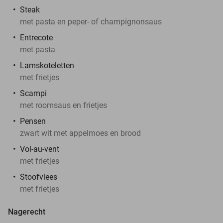
Steak
met pasta en peper- of champignonsaus
Entrecote
met pasta
Lamskoteletten
met frietjes
Scampi
met roomsaus en frietjes
Pensen
zwart wit met appelmoes en brood
Vol-au-vent
met frietjes
Stoofvlees
met frietjes
Nagerecht