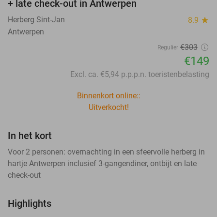
+ late check-out in Antwerpen
Herberg Sint-Jan
8.9
star
Antwerpen
€303
Regulier
€149
Excl. ca. €5,94 p.p.p.n. toeristenbelasting
Binnenkort online::
Uitverkocht!
In het kort
Voor 2 personen: overnachting in een sfeervolle herberg in
hartje Antwerpen inclusief 3-gangendiner, ontbijt en late
check-out
Highlights