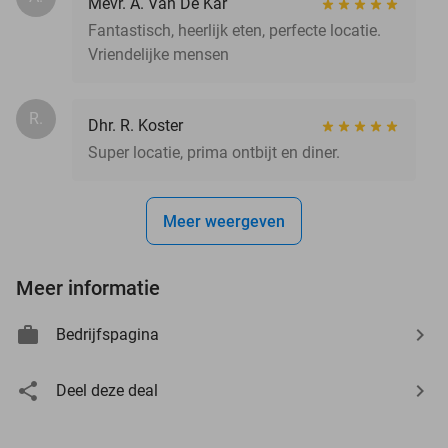
Mevr. A. Van De Kar
Fantastisch, heerlijk eten, perfecte locatie.
Vriendelijke mensen
R.
Dhr. R. Koster
Super locatie, prima ontbijt en diner.
Meer weergeven
Meer informatie
Bedrijfspagina
Deel deze deal