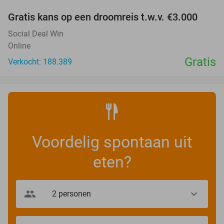
Gratis kans op een droomreis t.w.v. €3.000
Social Deal Win
Online
Gratis
Verkocht: 188.389
Voordelig spontaan uit
eten?