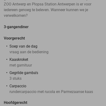
ZOO Antwerp en Plopsa Station Antwerpen is er voor
iedereen genoeg te beleven. Wanneer kunnen we je
verwelkomen?
3-gangendiner
Voorgerecht
Soep van de dag
vraag aan de bediening
Kaaskroket
met garnituur
Gegrilde gamba's
3 stuks
Carpaccio
rundercarpaccio met rucola en Parmezaanse kaas
Hoofdgerecht