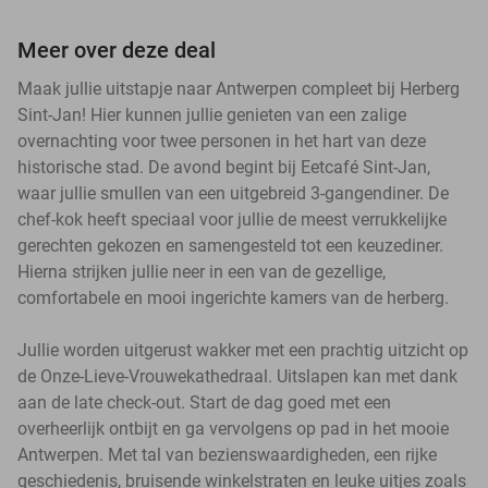
Meer over deze deal
Maak jullie uitstapje naar Antwerpen compleet bij Herberg
Sint-Jan! Hier kunnen jullie genieten van een zalige
overnachting voor twee personen in het hart van deze
historische stad. De avond begint bij Eetcafé Sint-Jan,
waar jullie smullen van een uitgebreid 3-gangendiner. De
chef-kok heeft speciaal voor jullie de meest verrukkelijke
gerechten gekozen en samengesteld tot een keuzediner.
Hierna strijken jullie neer in een van de gezellige,
comfortabele en mooi ingerichte kamers van de herberg.
Jullie worden uitgerust wakker met een prachtig uitzicht op
de Onze-Lieve-Vrouwekathedraal. Uitslapen kan met dank
aan de late check-out. Start de dag goed met een
overheerlijk ontbijt en ga vervolgens op pad in het mooie
Antwerpen. Met tal van bezienswaardigheden, een rijke
geschiedenis, bruisende winkelstraten en leuke uitjes zoals