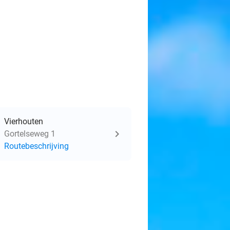
Vierhouten
Gortelseweg 1
Routebeschrijving