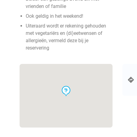
vrienden of familie
Ook geldig in het weekend!
Uiteraard wordt er rekening gehouden
met vegetariërs en (di)eetwensen of
allergieën, vermeld deze bij je
reservering
food