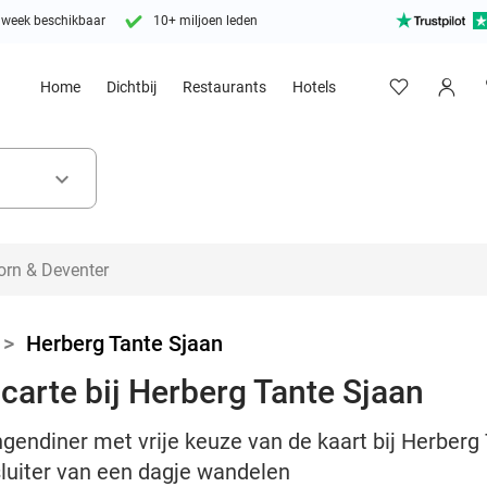
 week beschikbaar
10+ miljoen leden
Home
Dichtbij
Restaurants
Hotels
keyboard_arrow_down
>
Herberg Tante Sjaan
carte bij Herberg Tante Sjaan
ngendiner met vrije keuze van de kaart bij Herberg
sluiter van een dagje wandelen