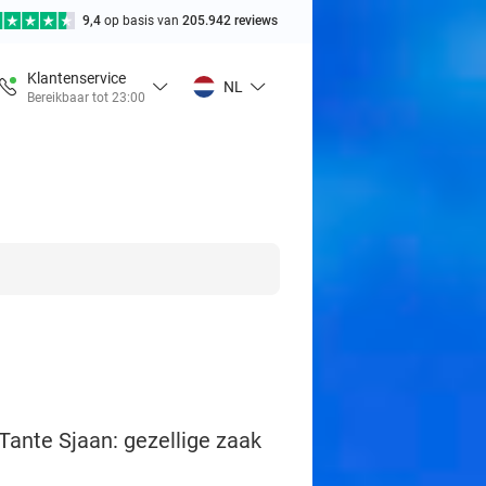
9,4
op basis van
205.942 reviews
Klantenservice
NL
Bereikbaar tot 23:00
 Tante Sjaan: gezellige zaak