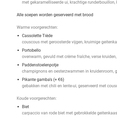
met gekaramelliseerde ui, krachtige runderbouillon,
Alle soepen worden geserveerd met brood
Warme voorgerechten:
Cassolette Tiède
couscous met geroosterde vijgen, kruimige geitenk
Portobello
ovenwarm, gevuld met crème fraîche, verse kruiden
Paddenstoelenpotje
champignons en oesterzwammen in kruidenroom, ge
Pikante gamba's (+ €6)
gebakken met chili en lente-ui, geserveerd met cou
Koude voorgerechten:
Biet
carpaccio van rode biet met gebrokkelde geitenkaa