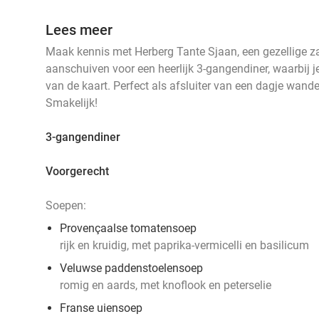
Lees meer
Maak kennis met Herberg Tante Sjaan, een gezellige zaa
aanschuiven voor een heerlijk 3-gangendiner, waarbij je
van de kaart. Perfect als afsluiter van een dagje wande
Smakelijk!
3-gangendiner
Voorgerecht
Soepen:
Provençaalse tomatensoep
rijk en kruidig, met paprika-vermicelli en basilicum
Veluwse paddenstoelensoep
romig en aards, met knoflook en peterselie
Franse uiensoep