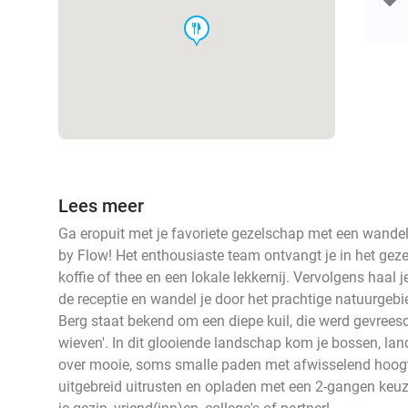
food
Lees meer
Ga eropuit met je favoriete gezelschap met een wandel
by Flow! Het enthousiaste team ontvangt je in het geze
koffie of thee en een lokale lekkernij. Vervolgens haal
de receptie en wandel je door het prachtige natuurg
Berg staat bekend om een diepe kuil, die werd gevrees
wieven'. In dit glooiende landschap kom je bossen, l
over mooie, soms smalle paden met afwisselend hoogte
uitgebreid uitrusten en opladen met een 2-gangen keu