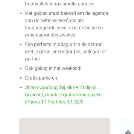
houtwallen langs smalle paadjes
Het gebied staat bekend om de legende
van de 'witte wieven', die als
laaghangende nevel over de heide en
moerasgronden zweven
Een perfecte middag uit in de natuur
met je gezin, vriend(inn)en, collega's of
partner
Ook geldig in het weekend!
Gratis parkeren
Alleen vandaag: bij elke €10 die je
besteedt, maak je gratis kans op een
iPhone 17 Pro t.w.v. €1.329!