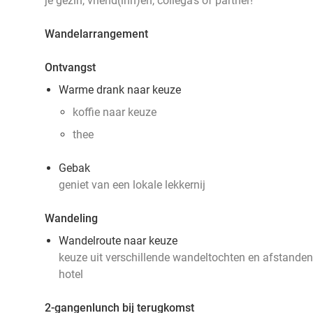
je gezin, vriend(inn)en, collega's of partner!
Wandelarrangement
Ontvangst
Warme drank naar keuze
koffie naar keuze
thee
Gebak
geniet van een lokale lekkernij
Wandeling
Wandelroute naar keuze
keuze uit verschillende wandeltochten en afstanden, 
hotel
2-gangenlunch bij terugkomst