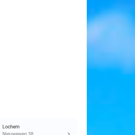
Lochem
Nieuweweg 38