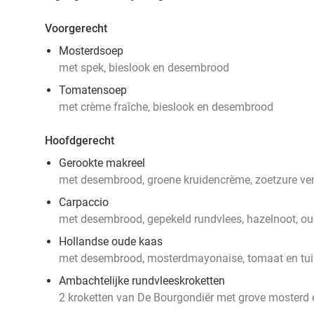
Voorgerecht
Mosterdsoep
met spek, bieslook en desembrood
Tomatensoep
met crème fraîche, bieslook en desembrood
Hoofdgerecht
Gerookte makreel
met desembrood, groene kruidencrème, zoetzure v
Carpaccio
met desembrood, gepekeld rundvlees, hazelnoot, ou
Hollandse oude kaas
met desembrood, mosterdmayonaise, tomaat en tui
Ambachtelijke rundvleeskroketten
2 kroketten van De Bourgondiër met grove mosterd e