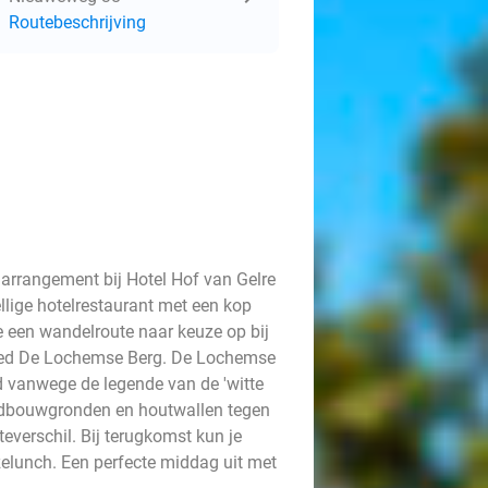
Routebeschrijving
arrangement bij Hotel Hof van Gelre
llige hotelrestaurant met een kop
 je een wandelroute naar keuze op bij
ebied De Lochemse Berg. De Lochemse
d vanwege de legende van de 'witte
andbouwgronden en houtwallen tegen
verschil. Bij terugkomst kun je
zelunch. Een perfecte middag uit met