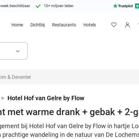
 week beschikbaar
10+ miljoen leden
Home
Dichtbij
Restaurants
Hotels
keyboard_arrow_down
>
Hotel Hof van Gelre by Flow
t met warme drank + gebak + 2-
ement bij Hotel Hof van Gelre by Flow in hartje 
 prachtige wandeling in de natuur van De Lochem