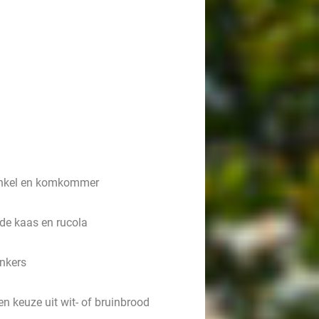
enkel en komkommer
de kaas en rucola
nkers
n keuze uit wit- of bruinbrood