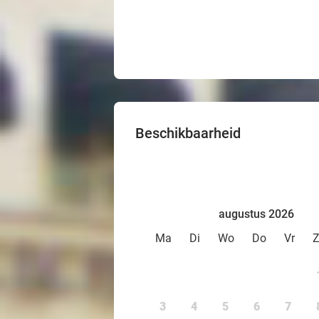
Beschikbaarheid
augustus 2026
Ma
Di
Wo
Do
Vr
3
4
5
6
7