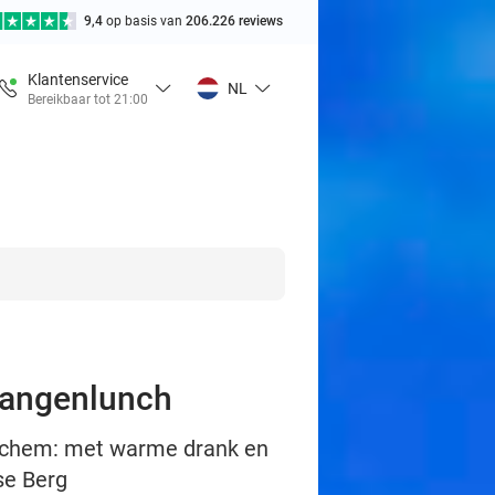
9,4
op basis van
206.226 reviews
Klantenservice
NL
Bereikbaar tot 21:00
gangenlunch
Lochem: met warme drank en
se Berg