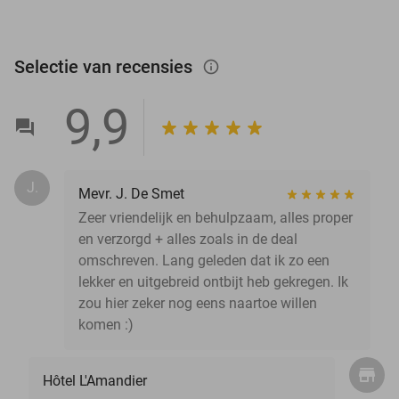
Selectie van recensies
info_outlined
9,9
J.
Mevr. J. De Smet
Zeer vriendelijk en behulpzaam, alles proper
en verzorgd + alles zoals in de deal
omschreven. Lang geleden dat ik zo een
lekker en uitgebreid ontbijt heb gekregen. Ik
zou hier zeker nog eens naartoe willen
komen :)
Hôtel L'Amandier