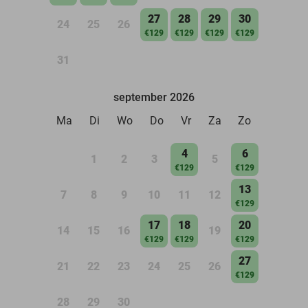
27
28
29
30
24
25
26
€129
€129
€129
€129
31
september 2026
Ma
Di
Wo
Do
Vr
Za
Zo
4
6
1
2
3
5
€129
€129
13
7
8
9
10
11
12
€129
17
18
20
14
15
16
19
€129
€129
€129
27
21
22
23
24
25
26
€129
28
29
30