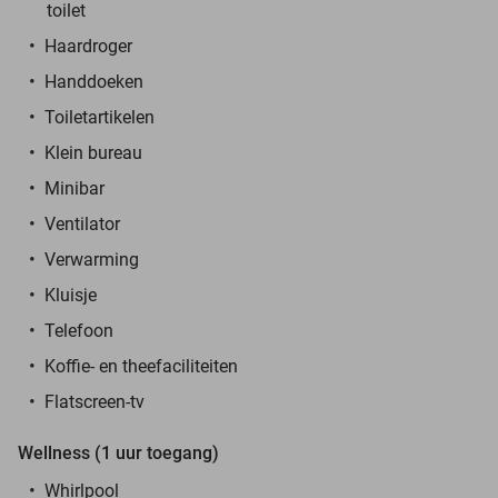
toilet
Haardroger
Handdoeken
Toiletartikelen
Klein bureau
Minibar
Ventilator
Verwarming
Kluisje
Telefoon
Koffie- en theefaciliteiten
Flatscreen-tv
Wellness (1 uur toegang)
Whirlpool