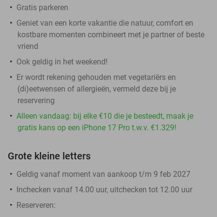
Gratis parkeren
Geniet van een korte vakantie die natuur, comfort en
kostbare momenten combineert met je partner of beste
vriend
Ook geldig in het weekend!
Er wordt rekening gehouden met vegetariërs en
(di)eetwensen of allergieën, vermeld deze bij je
reservering
Alleen vandaag: bij elke €10 die je besteedt, maak je
gratis kans op een iPhone 17 Pro t.w.v. €1.329!
Grote kleine letters
Geldig vanaf moment van aankoop t/m 9 feb 2027
Inchecken vanaf 14.00 uur, uitchecken tot 12.00 uur
Reserveren: