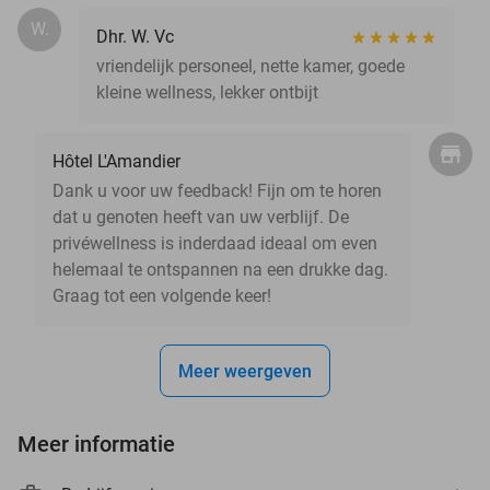
W.
Dhr. W. Vc
vriendelijk personeel, nette kamer, goede
kleine wellness, lekker ontbijt
Hôtel L'Amandier
Dank u voor uw feedback! Fijn om te horen
dat u genoten heeft van uw verblijf. De
privéwellness is inderdaad ideaal om even
helemaal te ontspannen na een drukke dag.
Graag tot een volgende keer!
Meer weergeven
Meer informatie