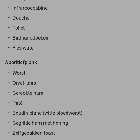
Infraroodcabine
Douche
Toilet
Badhanddoeken
Fles water
Aperitiefplank
Worst
Orval-kaas
Gerookte ham
Paté
Boudin blanc (witte bloedworst)
Gegrilde ham met honing
Zelfgebakken toast