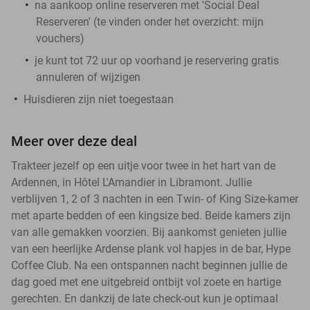
na aankoop online reserveren met 'Social Deal
Reserveren' (te vinden onder het overzicht:
mijn
vouchers
)
je kunt tot 72 uur op voorhand je reservering gratis
annuleren of wijzigen
Huisdieren zijn niet toegestaan
Meer over deze deal
Trakteer jezelf op een uitje voor twee in het hart van de
Ardennen, in Hôtel L'Amandier in Libramont. Jullie
verblijven 1, 2 of 3 nachten in een Twin- of King Size-kamer
met aparte bedden of een kingsize bed. Beide kamers zijn
van alle gemakken voorzien. Bij aankomst genieten jullie
van een heerlijke Ardense plank vol hapjes in de bar, Hype
Coffee Club. Na een ontspannen nacht beginnen jullie de
dag goed met ene uitgebreid ontbijt vol zoete en hartige
gerechten. En dankzij de late check-out kun je optimaal