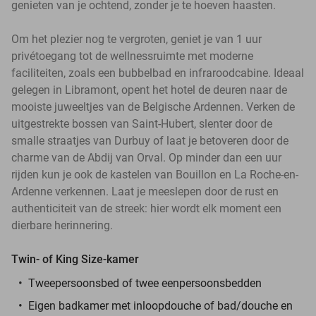
genieten van je ochtend, zonder je te hoeven haasten.
Om het plezier nog te vergroten, geniet je van 1 uur
privétoegang tot de wellnessruimte met moderne
faciliteiten, zoals een bubbelbad en infraroodcabine. Ideaal
gelegen in Libramont, opent het hotel de deuren naar de
mooiste juweeltjes van de Belgische Ardennen. Verken de
uitgestrekte bossen van Saint-Hubert, slenter door de
smalle straatjes van Durbuy of laat je betoveren door de
charme van de Abdij van Orval. Op minder dan een uur
rijden kun je ook de kastelen van Bouillon en La Roche-en-
Ardenne verkennen. Laat je meeslepen door de rust en
authenticiteit van de streek: hier wordt elk moment een
dierbare herinnering.
Twin- of King Size-kamer
Tweepersoonsbed of twee eenpersoonsbedden
Eigen badkamer met inloopdouche of bad/douche en