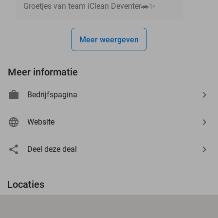
Groetjes van team iClean Deventer🚗✨
Meer weergeven
Meer informatie
Bedrijfspagina
Website
Deel deze deal
Locaties