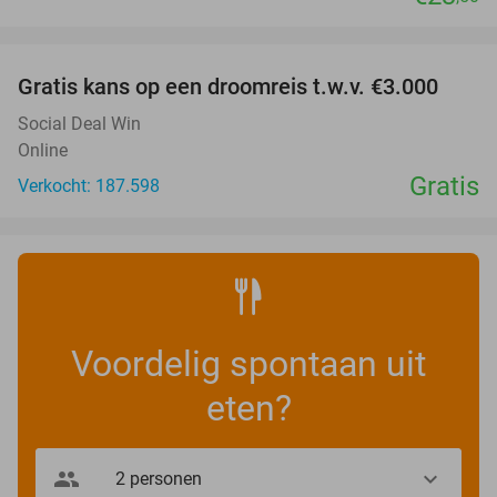
favorite_border
Gratis kans op een droomreis t.w.v. €3.000
Social Deal Win
Online
Gratis
Verkocht: 187.598
Voordelig spontaan uit
eten?