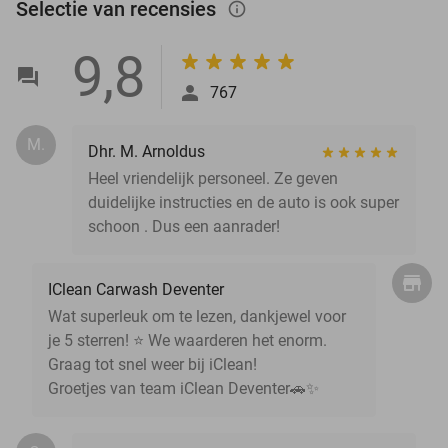
Selectie van recensies
info_outlined
9,8
767
M.
Dhr. M. Arnoldus
Heel vriendelijk personeel. Ze geven
duidelijke instructies en de auto is ook super
schoon . Dus een aanrader!
IClean Carwash Deventer
Wat superleuk om te lezen, dankjewel voor
je 5 sterren! ⭐ We waarderen het enorm.
Graag tot snel weer bij iClean!
Groetjes van team iClean Deventer🚗✨