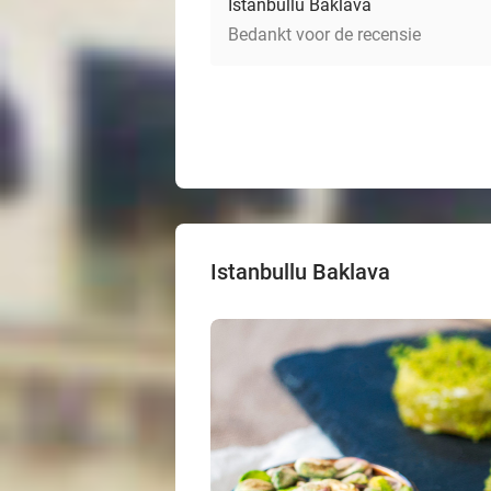
Istanbullu Baklava
Bedankt voor de recensie
Istanbullu Baklava