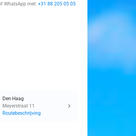
f WhatsApp met:
+31 88 205 05 05
Den Haag
Meyerstraat 11
Routebeschrijving