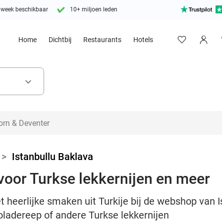
 week beschikbaar
10+ miljoen leden
Home
Dichtbij
Restaurants
Hotels
keyboard_arrow_down
>
Istanbullu Baklava
oor Turkse lekkernijen en meer
heerlijke smaken uit Turkije bij de webshop van I
oladereep of andere Turkse lekkernijen