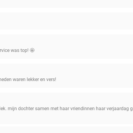
ervice was top! 🤩
heden waren lekker en vers!
plek. mijn dochter samen met haar vriendinnen haar verjaardag ge