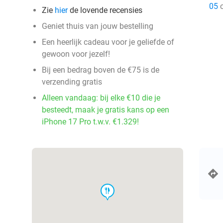
05
o
Zie
hier
de lovende recensies
Geniet thuis van jouw bestelling
Een heerlijk cadeau voor je geliefde of
gewoon voor jezelf!
Bij een bedrag boven de €75 is de
verzending gratis
Alleen vandaag: bij elke €10 die je
besteedt, maak je gratis kans op een
iPhone 17 Pro t.w.v. €1.329!
food