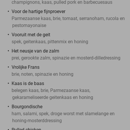
champignons, kaas, pulled pork en barbecuesaus
Voor de hartige fijnproever
Parmezaanse kaas, brie, tomaat, serranoham, rucola en
pestomayonaise
Vooruit met de geit
spek, geitenkaas, pittenmix en honing
Het neusje van de zalm
prei, gerookte zalm, spinazie en mosterd-dilledressing
Vrolijke Frans
brie, noten, spinazie en honing
Kaas is de baas
belegen kaas, brie, Parmezaanse kaas,
gekarameliseerde geitenkaas en honing
Bourgondische
ham, salami, spek, droge worst met slamelange en
honing-mosterddressing
Pulled chicken