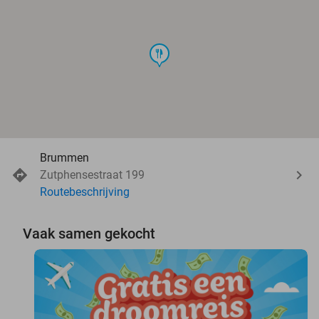
food
Brummen
Zutphensestraat 199
Routebeschrijving
Vaak samen gekocht