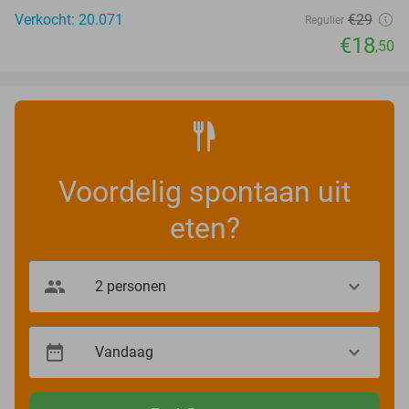
Verkocht: 20.071
€29
Regulier
€18
,50
Voordelig spontaan uit
eten?