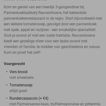
Kom en geniet van een heerlijk 3-gangendiner bij
Pannenkoekbakkerij Reuvershoeve, het bekendste
pannenkoekenrestaurant in de regio. Start bijvoorbeeld met
een lekkere tomatensoep, gevolgd door een pannenkoek
met spek, appel en rozijnen - een smakelijke specialiteit.
Sluit je avond af met een zoete traktatie. Reuvershoeve
biedt een gezellige sfeer voor een leuke avond met
vrienden of familie, te midden van geschiedenis en natuur.
Kom en proef het zelf!
Voorgerecht
Vers brood
met smeersels
Tomatensoep
altijd goed
Rundercarpaccio (+ €4)
met Parmezaanse kaas, truffelmayonaise en pittenmix