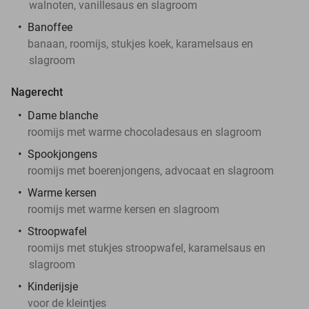
walnoten, vanillesaus en slagroom
Banoffee
banaan, roomijs, stukjes koek, karamelsaus en
slagroom
Nagerecht
Dame blanche
roomijs met warme chocoladesaus en slagroom
Spookjongens
roomijs met boerenjongens, advocaat en slagroom
Warme kersen
roomijs met warme kersen en slagroom
Stroopwafel
roomijs met stukjes stroopwafel, karamelsaus en
slagroom
Kinderijsje
voor de kleintjes