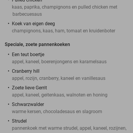
kaas, paprika, champignons en pulled chicken met
barbecuesaus
Koek van eigen deeg
champignons, kaas, ham, tomaat en kruidenboter
Speciale, zoete pannenkoeken
Een teut boertje
appel, kaneel, boerenjongens en karamelsaus
Cranberry hill
appel, rozijn, cranberry, kaneel en vanillesaus
Zoete lieve Gerrit
appel, kaneel, geitenkaas, walnoten en honing
Schwarzwalder
warme kersen, chocoladesaus en slagroom
Strudel
pannenkoek met warme strudel, appel, kaneel, rozijnen,