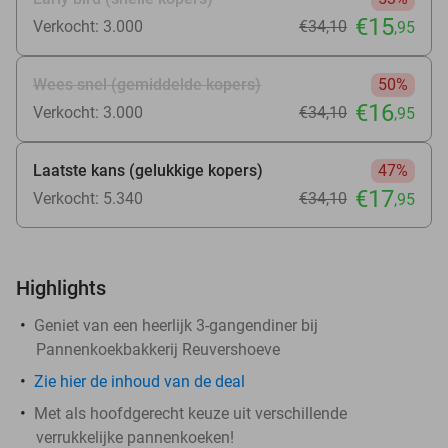
€15
Verkocht: 3.000
€34
,10
,95
Wees snel (gemiddelde kopers)
50%
€16
Verkocht: 3.000
€34
,10
,95
Laatste kans (gelukkige kopers)
47%
€17
Verkocht: 5.340
€34
,10
,95
Highlights
Geniet van een heerlijk 3-gangendiner bij
Pannenkoekbakkerij Reuvershoeve
Zie
hier
de inhoud van de deal
Met als hoofdgerecht keuze uit verschillende
verrukkelijke pannenkoeken!