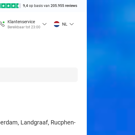
9,4
op basis van
205.955 reviews
Klantenservice
NL
Bereikbaar tot 23:00
terdam, Landgraaf, Rucphen-