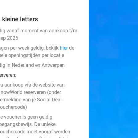
 kleine letters
dig vanaf moment van aankoop t/m
sep 2026
agen per week geldig, bekijk
hier
de
ele openingstijden per locatie
dig in Nederland en Antwerpen
erveren:
a aankoop via de website van
nowWorld reserveren (onder
ermelding van je Social Deal-
ouchercode)
e voucher is geen geldig
oegangsbewijs. De unieke
ouchercode moet vooraf worden