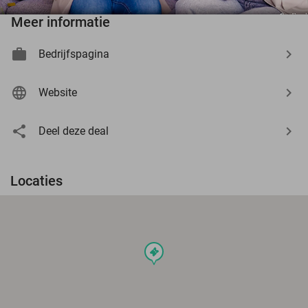
Meer informatie
Bedrijfspagina
Website
Deel deze deal
Locaties
events