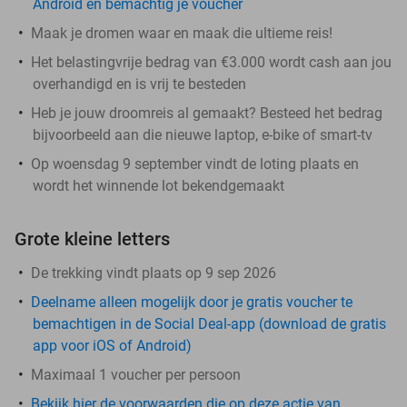
Android en bemachtig je voucher
Maak je dromen waar en maak die ultieme reis!
Het belastingvrije bedrag van €3.000 wordt cash aan jou
overhandigd en is vrij te besteden
Heb je jouw droomreis al gemaakt? Besteed het bedrag
bijvoorbeeld aan die nieuwe laptop, e-bike of smart-tv
Op woensdag 9 september vindt de loting plaats en
wordt het winnende lot bekendgemaakt
Grote kleine letters
De trekking vindt plaats op 9 sep 2026
Deelname alleen mogelijk door je gratis voucher te
bemachtigen in de Social Deal-app (download de gratis
app voor iOS of Android)
Maximaal 1 voucher per persoon
Bekijk hier de voorwaarden die op deze actie van