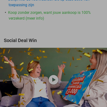
toepassing zijn
Koop zonder zorgen, want jouw aankoop is 100%
verzekerd (meer info)
Social Deal Win
play_circle