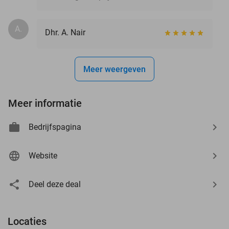
A.
Dhr. A. Nair
Meer weergeven
Meer informatie
Bedrijfspagina
Website
Deel deze deal
Locaties