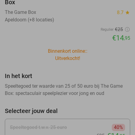
Box
The Game Box
8.7
star
Apeldoorn (+8 locaties)
€25
Regulier
€14
,95
Binnenkort online::
Uitverkocht!
In het kort
Speeltegoed ter waarde van 25 of 50 euro bij The Game
Box: spectaculair speelplezier voor jong en oud
Selecteer jouw deal
Speeltegoed t.w.v. 25 euro
40%