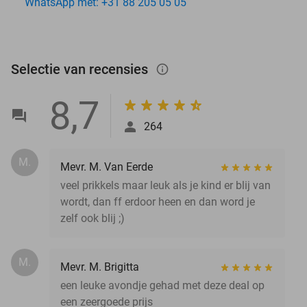
WhatsApp met: +31 88 205 05 05
Selectie van recensies
info_outlined
8,7
264
M.
Mevr. M. Van Eerde
veel prikkels maar leuk als je kind er blij van
wordt, dan ff erdoor heen en dan word je
zelf ook blij ;)
M.
Mevr. M. Brigitta
een leuke avondje gehad met deze deal op
een zeergoede prijs