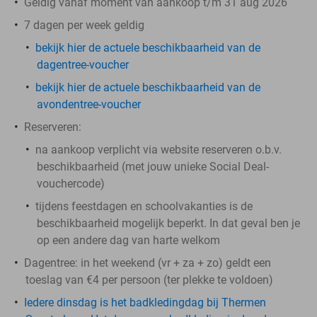
Geldig vanaf moment van aankoop t/m 31 aug 2026
7 dagen per week geldig
bekijk hier de actuele beschikbaarheid van de
dagentree-voucher
bekijk hier de actuele beschikbaarheid van de
avondentree-voucher
Reserveren:
na aankoop verplicht via website reserveren o.b.v.
beschikbaarheid (met jouw unieke Social Deal-
vouchercode)
tijdens feestdagen en schoolvakanties is de
beschikbaarheid mogelijk beperkt. In dat geval ben je
op een andere dag van harte welkom
Dagentree: in het weekend (vr + za + zo) geldt een
toeslag van €4 per persoon (ter plekke te voldoen)
Iedere dinsdag is het badkledingdag bij Thermen