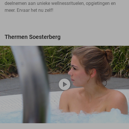
deelnemen aan unieke wellnessrituelen, opgietingen en
meer. Ervaar het nu zelf!
Thermen Soesterberg
play_circle