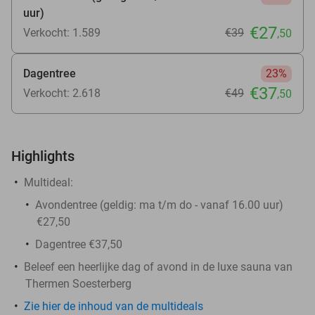
uur)
€27
Verkocht: 1.589
€39
,50
Dagentree
23%
€37
Verkocht: 2.618
€49
,50
Highlights
Multideal:
Avondentree (geldig: ma t/m do - vanaf 16.00 uur)
€27,50
Dagentree €37,50
Beleef een heerlijke dag of avond in de luxe sauna van
Thermen Soesterberg
Zie hier de inhoud van de multideals