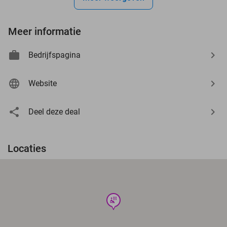
Meer informatie
Bedrijfspagina
Website
Deel deze deal
Locaties
wellness