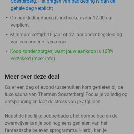
Soesterberg. Het dragen van badkleding is dan de
gehele dag verplicht
Op badkledingdagen is inchecken vóór 17.00 uur
verplicht
Minimumleeftijd: 18 jaar of 12 jaar onder begeleiding
van een ouder of verzorger
Koop zonder zorgen, want jouw aankoop is 100%
verzekerd (meer info)
Meer over deze deal
Ga er een dag of avond tussenuit en kom genieten bij de
luxe sauna van Thermen Soesterberg! Focus je volledig op
ontspanning en laat de stress van je afglijden.
Naast de heerlijke bubbelbaden, het dompelbad en de
zwemvijver kan je ook nog eens genieten van het
fantastische belevenisprogramma. Hierbij kan je