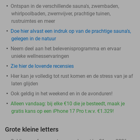
Ontspan in de verschillende sauna's, zwembaden,
whirlpoolbaden, zwemvijver, prachtige tuinen,
rustruimtes en meer
Doe hier alvast een indruk op van de prachtige sauna's,
gelegen in de natuur
Neem deel aan het belevenisprogramma en ervaar
unieke wellnesservaringen
Zie hier de lovende recensies
Hier kan je volledig tot rust komen en de stress van je af
laten glijden
Ook geldig in het weekend en in de avonduren!
Alleen vandaag: bij elke €10 die je besteedt, maak je
gratis kans op een iPhone 17 Pro t.w.v. €1.329!
Grote kleine letters