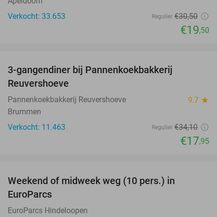
Apeldoorn
Verkocht: 33.653
€30
,50
Regulier
€19
,50
favorite_border
3-gangendiner bij Pannenkoekbakkerij
47%
Reuvershoeve
Pannenkoekbakkerij Reuvershoeve
9.7
star
Brummen
Verkocht: 11.463
€34
,10
Regulier
€17
,95
favorite_border
Weekend of midweek weg (10 pers.) in
35%
EuroParcs
EuroParcs Hindeloopen