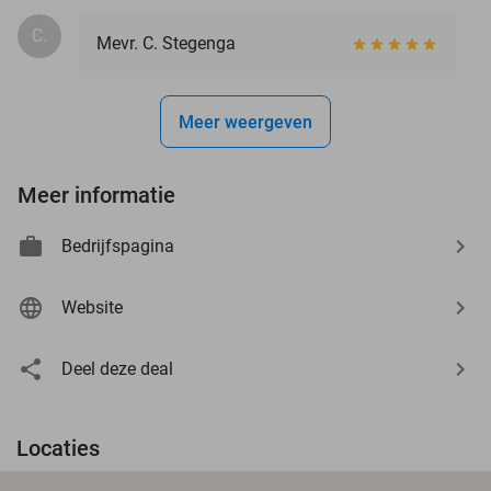
C.
Mevr. C. Stegenga
Meer weergeven
Meer informatie
Bedrijfspagina
Website
Deel deze deal
Locaties