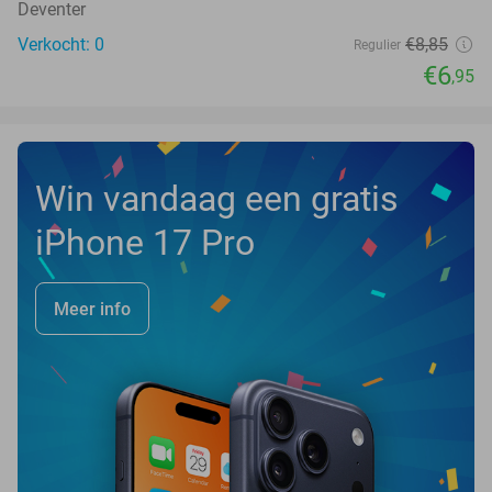
Deventer
Verkocht: 0
€8
,85
Regulier
€6
,95
Win vandaag een gratis
iPhone 17 Pro
Meer info