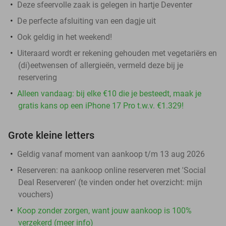
Deze sfeervolle zaak is gelegen in hartje Deventer
De perfecte afsluiting van een dagje uit
Ook geldig in het weekend!
Uiteraard wordt er rekening gehouden met vegetariërs en
(di)eetwensen of allergieën, vermeld deze bij je
reservering
Alleen vandaag: bij elke €10 die je besteedt, maak je
gratis kans op een iPhone 17 Pro t.w.v. €1.329!
Grote kleine letters
Geldig vanaf moment van aankoop t/m 13 aug 2026
Reserveren:
na aankoop online reserveren met 'Social
Deal Reserveren' (te vinden onder het overzicht:
mijn
vouchers
)
Koop zonder zorgen, want jouw aankoop is 100%
verzekerd (meer info)