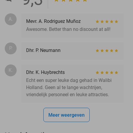
A.
Mevr. A. Rodriguez Muñoz
Awesome. Better than no discount at all!
P.
Dhr. P. Neumann
K.
Dhr. K. Huybrechts
Echt een super leuke dag gehad in Walibi
Holland. Geen al te lange wachtrijen,
vriendelijk personeel en leuke attracties.
Meer weergeven