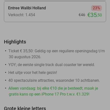
Entree Walibi Holland
23%
€35
Verkocht: 1.454
€46
,50
Highlights
Ticket € 35,50: Geldig op een reguliere openingsdag
t/m
30 augustus 2026.
YOY; de eerste single track dual coaster ter wereld.
Het uitje voor het hele gezin!
40 spectaculaire attracties, waaronder 10 achtbanen.
Alleen vandaag: bij elke €10 die je besteedt, maak je
gratis kans op een iPhone 17 Pro t.w.v. €1.329!
Grote kleine letters