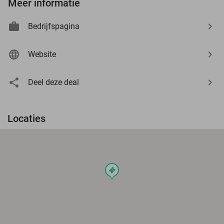
Meer informatie
Bedrijfspagina
Website
Deel deze deal
Locaties
events