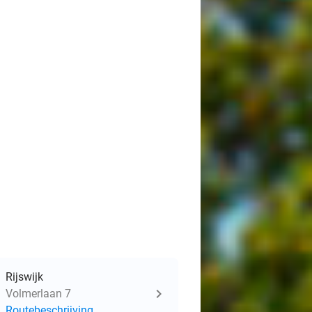
Rijswijk
Volmerlaan 7
Routebeschrijving