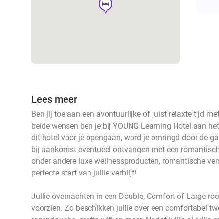
hotel
Lees meer
Ben jij toe aan een avontuurlijke of juist relaxte tijd me
beide wensen ben je bij YOUNG Learning Hotel aan het 
dit hotel voor je opengaan, word je omringd door de gas
bij aankomst eventueel ontvangen met een romantisch
onder andere luxe wellnessproducten, romantische vers
perfecte start van jullie verblijf!
Jullie overnachten in een Double, Comfort of Large ro
voorzien. Zo beschikken jullie over een comfortabel 