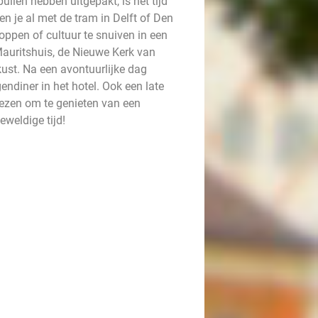
pullen hebben uitgepakt, is het tijd
n je al met de tram in Delft of Den
ppen of cultuur te snuiven in een
Mauritshuis, de Nieuwe Kerk van
ust. Na een avontuurlijke dag
endiner in het hotel. Ook een late
kiezen om te genieten van een
eweldige tijd!