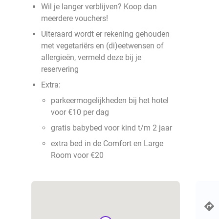
Wil je langer verblijven? Koop dan
meerdere vouchers!
Uiteraard wordt er rekening gehouden
met vegetariërs en (di)eetwensen of
allergieën, vermeld deze bij je
reservering
Extra:
parkeermogelijkheden bij het hotel
voor €10 per dag
gratis babybed voor kind t/m 2 jaar
extra bed in de Comfort en Large
Room voor €20