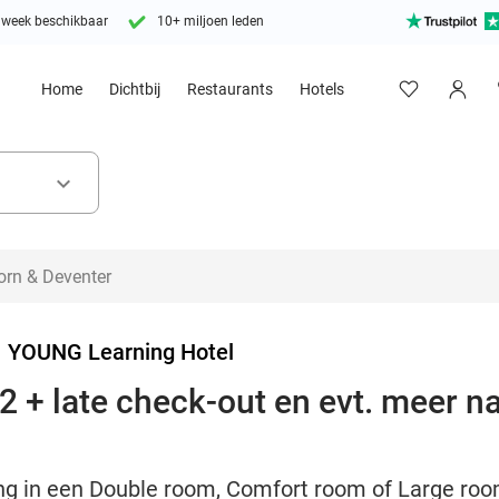
 week beschikbaar
10+ miljoen leden
Home
Dichtbij
Restaurants
Hotels
keyboard_arrow_down
>
YOUNG Learning Hotel
 + late check-out en evt. meer na
ng in een Double room, Comfort room of Large roo