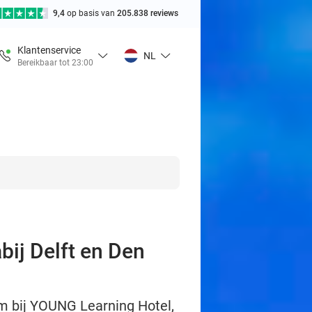
9,4
op basis van
205.838 reviews
Klantenservice
NL
Bereikbaar tot 23:00
bij Delft en Den
m bij YOUNG Learning Hotel,