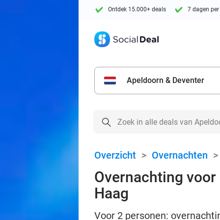
Ontdek 15.000+ deals
7 dagen per
Apeldoorn & Deventer
Overzicht
>
Overnachten
Overnachting voor 2
Haag
Voor 2 personen: overnachti