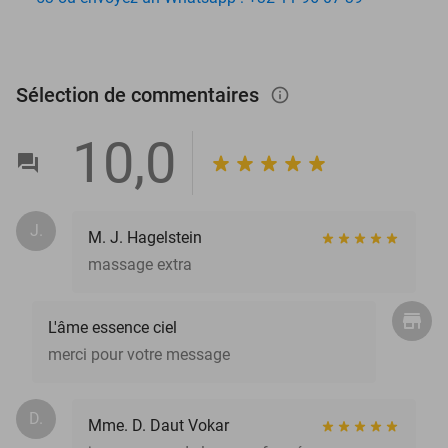
Sélection de commentaires
info_outlined
10,0
J.
M. J. Hagelstein
massage extra
L'âme essence ciel
merci pour votre message
D.
Mme. D. Daut Vokar