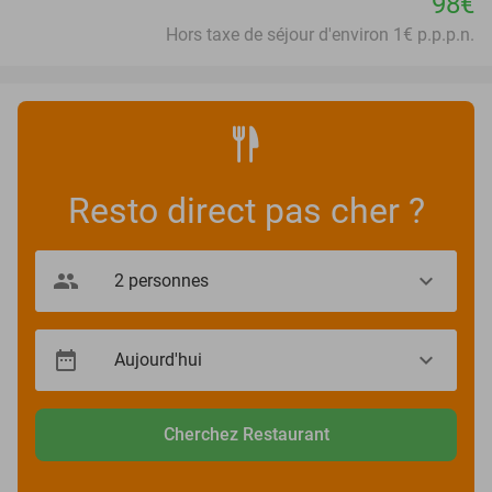
98€
Hors taxe de séjour d'environ 1€ p.p.p.n.
Resto direct pas cher ?
Cherchez Restaurant