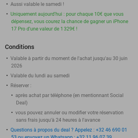
Aussi valable le samedi !
Uniquement aujourd'hui : pour chaque 10€ que vous
dépensez, vous courez la chance de gagner un iPhone
17 Pro d'une valeur de 1 329€ !
Conditions
Valable à partir du moment de l'achat jusqu'au 30 juin
2026
Valable du lundi au samedi
Réserver :
après achat par téléphone (en mentionnant Social
Deal)
vous pouvez annuler ou modifier votre réservation
sans frais jusqu'à 24 heures à l'avance
Questions à propos du deal ? Appelez : +32 46 690 01
53 ou envoyez un Whatsapp : +32 11 96 07 39