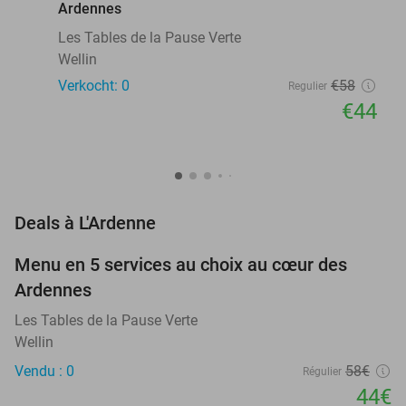
Ardennes
Les Tables de la Pause Verte
Wellin
Verkocht: 0
€58
Regulier
€44
favorite_border
Deals à L'Ardenne
Menu en 5 services au choix au cœur des
24%
NEW
Ardennes
TODAY
Les Tables de la Pause Verte
Wellin
Vendu : 0
58€
Régulier
44€