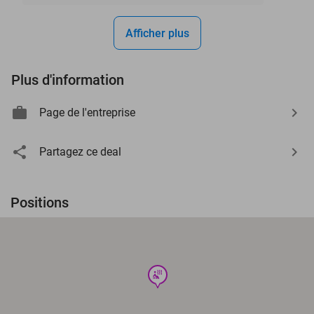
Afficher plus
Plus d'information
Page de l'entreprise
Partagez ce deal
Positions
wellness