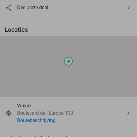
Deel deze deal
Locaties
events
Wavre
Boulevard de l'Europe 100
Routebeschrijving