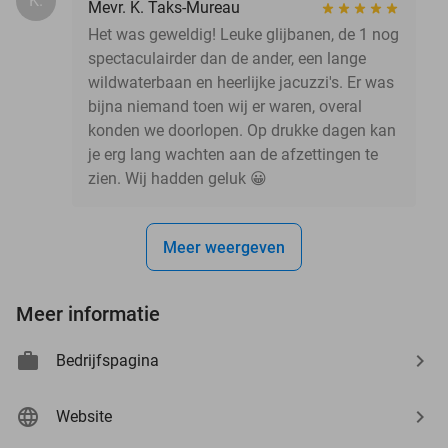
K.
Mevr. K. Taks-Mureau
Het was geweldig! Leuke glijbanen, de 1 nog
spectaculairder dan de ander, een lange
wildwaterbaan en heerlijke jacuzzi's. Er was
bijna niemand toen wij er waren, overal
konden we doorlopen. Op drukke dagen kan
je erg lang wachten aan de afzettingen te
zien. Wij hadden geluk 😀
Meer weergeven
Meer informatie
Bedrijfspagina
Website