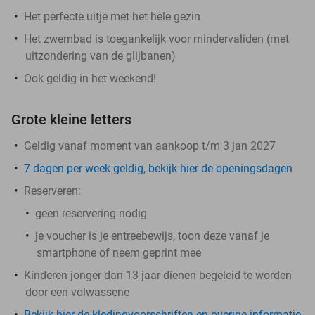
Het perfecte uitje met het hele gezin
Het zwembad is toegankelijk voor mindervaliden (met
uitzondering van de glijbanen)
Ook geldig in het weekend!
Grote kleine letters
Geldig vanaf moment van aankoop t/m 3 jan 2027
7 dagen per week geldig, bekijk hier de openingsdagen
Reserveren:
geen reservering nodig
je voucher is je entreebewijs, toon deze vanaf je
smartphone of neem geprint mee
Kinderen jonger dan 13 jaar dienen begeleid te worden
door een volwassene
Bekijk hier de kledingvoorschriften en overige informatie