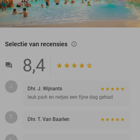
Selectie van recensies
info_outlined
8,4
J.
Dhr. J. Wijnants
leuk park en netjes een fijne dag gehad
T.
Dhr. T. Van Baarlen