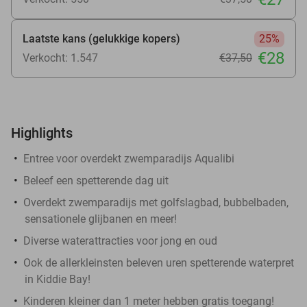
Laatste kans (gelukkige kopers)
25%
€28
Verkocht: 1.547
€37
,50
Highlights
Entree voor overdekt zwemparadijs Aqualibi
Beleef een spetterende dag uit
Overdekt zwemparadijs met golfslagbad, bubbelbaden,
sensationele glijbanen en meer!
Diverse waterattracties voor jong en oud
Ook de allerkleinsten beleven uren spetterende waterpret
in Kiddie Bay!
Kinderen kleiner dan 1 meter hebben gratis toegang!