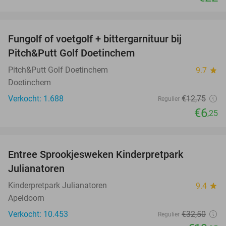
favorite_border
Fungolf of voetgolf + bittergarnituur bij
51%
Pitch&Putt Golf Doetinchem
Pitch&Putt Golf Doetinchem
9.7
star
Doetinchem
Verkocht: 1.688
€12
,75
Regulier
€6
,25
favorite_border
Entree Sprookjesweken Kinderpretpark
39%
Julianatoren
Kinderpretpark Julianatoren
9.4
star
Apeldoorn
Verkocht: 10.453
€32
,50
Regulier