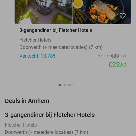
favorite_border
3-gangendiner bij Fletcher Hotels
Fletcher Hotels
Doorwerth (+ meerdere locaties) (7 km)
Verkocht: 13.785
€39
Regulier
€22
,50
favorite_border
Deals in Arnhem
3-gangendiner bij Fletcher Hotels
42%
Fletcher Hotels
Doorwerth (+ meerdere locaties) (7 km)