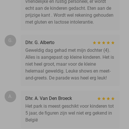
vriendelijke en rustig personeel, er wordt
echt aan de kinderen gedacht. Eten aan de
prijzige kant . Wordt wel rekening gehouden
met gluten en lactose intolerantie.
G.
Dhr. G. Alberto
Geweldig dag gehad met mijn dochter (4).
Alles is aangepast op kleine kinderen. Het is
niet heel groot, maar voor de kleine
helemaal geweldig. Leuke shows en meet-
and-greets. De parade was heel erg leuk!
A.
Dhr. A. Van Den Broeck
Het park is meest geschikt voor kinderen tot
5 jaar, de figuren zijn wel niet erg gekend in
België