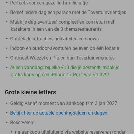
Perfect voor een gezellig familie-uitje
Beleef iedere dag een parade met de Tovertuinvriendjes
Maak je dag eventueel compleet en kom eten met
karakters in een van de 3 themarestaurants
Ontdek de attracties, activiteiten en shows
Indoor- en outdoor-avonturen beleven op één locatie
Ontmoet Woezel en Pip en hun Tovertuinvriendjes
Alleen vandaag: bij elke €10 die je besteedt, maak je
gratis kans op een iPhone 17 Pro t.w.v. €1.329!
Grote kleine letters
Geldig vanaf moment van aankoop t/m 3 jan 2027
Bekijk hier de actuele openingstijden en dagen
Reserveren:
na aankoop
uitsluitend
via website reserveren (onder