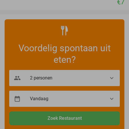
€7
Voordelig spontaan uit
eten?
Zoek Restaurant