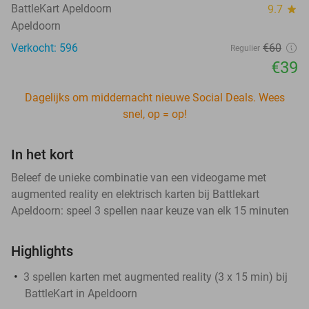
BattleKart Apeldoorn
9.7
star
Apeldoorn
Verkocht: 596
€60
Regulier
€39
Dagelijks om middernacht nieuwe Social Deals. Wees
snel, op = op!
In het kort
Beleef de unieke combinatie van een videogame met
augmented reality en elektrisch karten bij Battlekart
Apeldoorn: speel 3 spellen naar keuze van elk 15 minuten
Highlights
3 spellen karten met augmented reality (3 x 15 min) bij
BattleKart in Apeldoorn