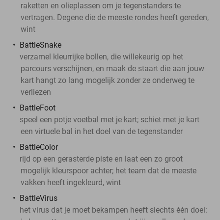
raketten en olieplassen om je tegenstanders te
vertragen. Degene die de meeste rondes heeft gereden,
wint
BattleSnake
verzamel kleurrijke bollen, die willekeurig op het
parcours verschijnen, en maak de staart die aan jouw
kart hangt zo lang mogelijk zonder ze onderweg te
verliezen
BattleFoot
speel een potje voetbal met je kart; schiet met je kart
een virtuele bal in het doel van de tegenstander
BattleColor
rijd op een gerasterde piste en laat een zo groot
mogelijk kleurspoor achter; het team dat de meeste
vakken heeft ingekleurd, wint
BattleVirus
het virus dat je moet bekampen heeft slechts één doel: