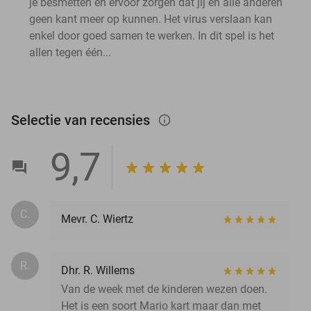
je besmetten en ervoor zorgen dat jij en alle anderen
geen kant meer op kunnen. Het virus verslaan kan
enkel door goed samen te werken. In dit spel is het
allen tegen één...
Selectie van recensies
info_outlined
9,7
C.
Mevr. C. Wiertz
R.
Dhr. R. Willems
Van de week met de kinderen wezen doen.
Het is een soort Mario kart maar dan met