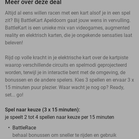
Meer over deze deal
Altijd al eens willen racen met een kart alsof je in een spel
zit? Bij BattleKart Apeldoorn gaat jouw wens in vervulling.
BattleKart is een unieke mix van videogames, augmented
reality en elektrisch karten, die je ongekende sensaties laat
beleven!
Rijd op volle kracht in je elektrische kart over de kartpiste
waarop verschillende circuits en spelmodi geprojecteerd
worden, terwijl je in interactie bent met de omgeving, de
bonussen en de andere spelers. Kies 3 spellen en ervaar 3 x
15 minuten puur plezier. Waar wacht je nog op? Ready,
set... go!
Spel naar keuze (3 x 15 minuten):
je speelt 2 tot 4 spellen naar keuze per 15 minuten
BattleRace
behaal bonussen om sneller te rijden en gebruik