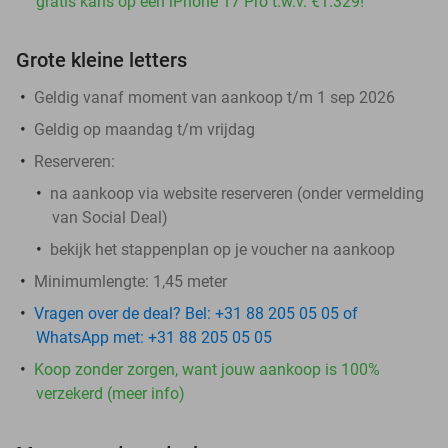
gratis kans op een iPhone 17 Pro t.w.v. €1.329!
Grote kleine letters
Geldig vanaf moment van aankoop t/m 1 sep 2026
Geldig op maandag t/m vrijdag
Reserveren:
na aankoop via website reserveren (onder vermelding
van Social Deal)
bekijk het stappenplan op je voucher na aankoop
Minimumlengte: 1,45 meter
Vragen over de deal? Bel: +31 88 205 05 05 of
WhatsApp met: +31 88 205 05 05
Koop zonder zorgen, want jouw aankoop is 100%
verzekerd (meer info)