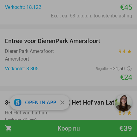
€45
Verkocht: 18.122
Excl. ca. €3 p.p.p.n. toeristenbelasting
favorite_border
Entree voor DierenPark Amersfoort
24%
DierenPark Amersfoort
9.4
star
Amersfoort
Verkocht: 8.805
€31
,50
Regulier
€24
favorite_border
close
3-gangen keuzediner bij Het Hof van Lathum
OPEN IN APP
42%
Het Hof van Lathum
8.9
star
Lathum (6 km)
€39
shopping_cart
Koop nu
Verkocht: 393
€40
,25
Regulier