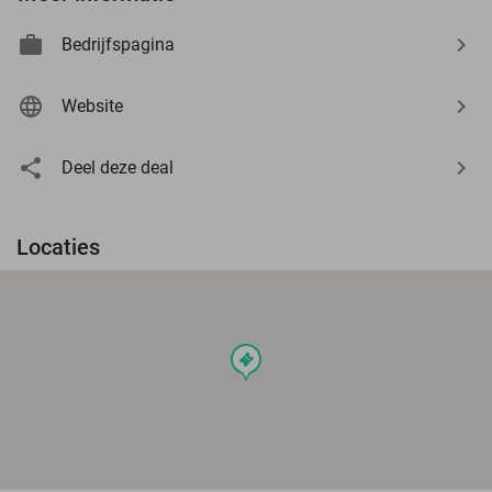
Bedrijfspagina
Website
Deel deze deal
Locaties
events