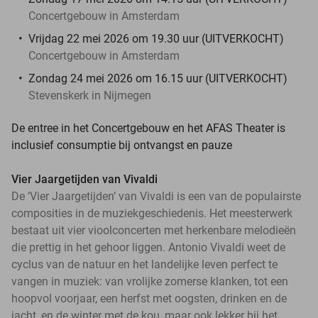
Concertgebouw in Amsterdam
Vrijdag 22 mei 2026 om 19.30 uur (UITVERKOCHT)
Concertgebouw in Amsterdam
Zondag 24 mei 2026 om 16.15 uur (UITVERKOCHT)
Stevenskerk in Nijmegen
De entree in het Concertgebouw en het AFAS Theater is
inclusief consumptie bij ontvangst en pauze
Vier Jaargetijden van Vivaldi
De ‘Vier Jaargetijden’ van Vivaldi is een van de populairste
composities in de muziekgeschiedenis. Het meesterwerk
bestaat uit vier vioolconcerten met herkenbare melodieën
die prettig in het gehoor liggen. Antonio Vivaldi weet de
cyclus van de natuur en het landelijke leven perfect te
vangen in muziek: van vrolijke zomerse klanken, tot een
hoopvol voorjaar, een herfst met oogsten, drinken en de
jacht, en de winter met de kou, maar ook lekker bij het