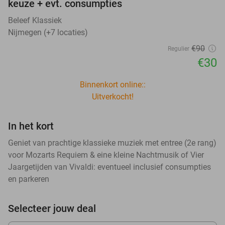
keuze + evt. consumpties
Beleef Klassiek
Nijmegen (+7 locaties)
€90
Regulier
€30
Binnenkort online::
Uitverkocht!
In het kort
Geniet van prachtige klassieke muziek met entree (2e rang)
voor Mozarts Requiem & eine kleine Nachtmusik of Vier
Jaargetijden van Vivaldi: eventueel inclusief consumpties
en parkeren
Selecteer jouw deal