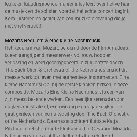
leuke en laagdrempelige manier alles leert over het verhaal,
de muziek en de solisten voordat het echte concert begint.
Kom luisteren en geniet van een muzikale ervaring die je
niet snel vergeet!
Mozarts Requiem & eine kleine Nachtmusik
Het Requiem van Mozart, beroemd door de film Amadeus,
is een aangrijpend meesterwerk vol rouw, hoop en
verlossing en werd gecomponeerd in zijn laatste dagen.
The Bach Choir & Orchestra of the Netherlands brengt dit
meesterwerk tot leven met authentieke instrumenten. Eine
kleine Nachtmusik; al bij de eerste klanken herken je deze
compositie. Mozarts Eine Kleine Nachtmusik is een van
zijn meest bekende werken. Een heerlijke serenade voor
strijkers die stralend, evenwichtig en toegankelijk is. Je
gaat genieten van een uitvoering door The Bach Orchestra
of the Netherlands. Daarnaast schittert fluitiste Katja
Pitelina in het charmante Fluitconcert in C, waarin Mozarts
lyrische en virtuoze stijl volledig tot zijn recht komt.