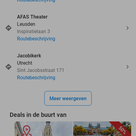
AFAS Theater
Leusden
Inspiratielaan 3
Routebeschrijving
Jacobikerk
Utrecht
Sint Jacobsstraat 171
Routebeschrijving
Meer weergeven
Deals in de buurt van
50%