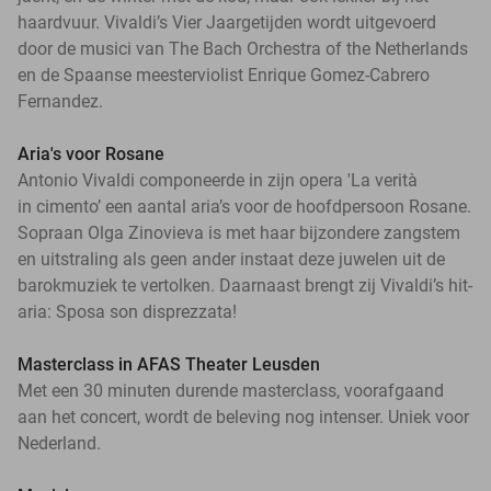
haardvuur. Vivaldi’s Vier Jaargetijden wordt uitgevoerd
door de musici van The Bach Orchestra of the Netherlands
en de Spaanse meesterviolist Enrique Gomez-Cabrero
Fernandez.
Aria's voor Rosane
Antonio Vivaldi componeerde in zijn opera 'La verità
in cimento’ een aantal aria’s voor de hoofdpersoon Rosane.
Sopraan Olga Zinovieva is met haar bijzondere zangstem
en uitstraling als geen ander instaat deze juwelen uit de
barokmuziek te vertolken. Daarnaast brengt zij Vivaldi’s hit-
aria: Sposa son disprezzata!
Masterclass in AFAS Theater Leusden
Met een 30 minuten durende masterclass, voorafgaand
aan het concert, wordt de beleving nog intenser. Uniek voor
Nederland.