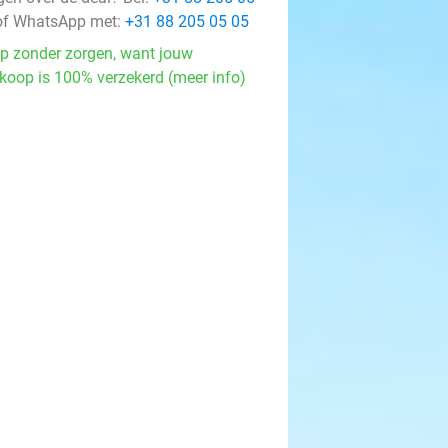
f WhatsApp met:
+31 88 205 05 05
p zonder zorgen, want jouw
koop is 100% verzekerd (meer info)