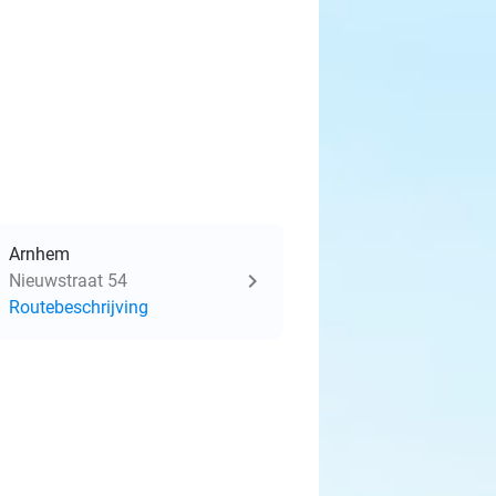
Arnhem
Nieuwstraat 54
Routebeschrijving