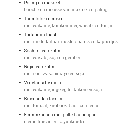
Paling en makreel
brioche en mousse van makreel en paling
Tuna tataki cracker
met wakame, komkommer, wasabi en tonijn
Tartaar on toast
met rundertartaar, mosterdparels en kappertjes
Sashimi van zalm
met wasabi, soja en gember
Nigiri van zalm
met nori, wasabimayo en soja
Vegetarische nigiri
met wakame, ingelegde daikon en soja
Bruschetta classico
met tomaat, knoflook, basilicum en ui
Flammkuchen met pulled aubergine
crème fraîche en cayunkruiden