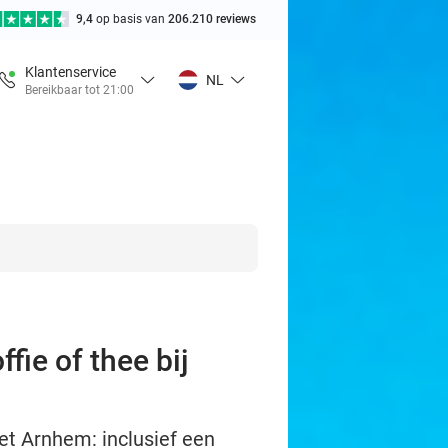
9,4
op basis van
206.210 reviews
Klantenservice
NL
Bereikbaar tot 21:00
ie of thee bij
eet Arnhem: inclusief een