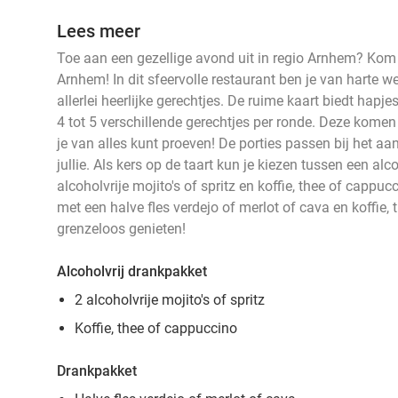
Lees meer
Toe aan een gezellige avond uit in regio Arnhem? Kom o
Arnhem! In dit sfeervolle restaurant ben je van harte 
allerlei heerlijke gerechtjes. De ruime kaart biedt hapje
4 tot 5 verschillende gerechtjes per ronde. Deze komen
je van alles kunt proeven! De porties passen bij het aan
jullie. Als kers op de taart kun je kiezen tussen een al
alcoholvrije mojito's of spritz en koffie, thee of cappu
met een halve fles verdejo of merlot of cava en koffie,
grenzeloos genieten!
Alcoholvrij drankpakket
2 alcoholvrije mojito's of spritz
Koffie, thee of cappuccino
Drankpakket