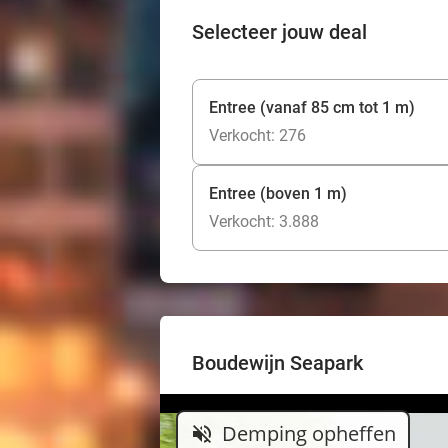
Selecteer jouw deal
Entree (vanaf 85 cm tot 1 m)
Verkocht: 276
Entree (boven 1 m)
Verkocht: 3.888
Boudewijn Seapark
Demping opheffen
volume_off