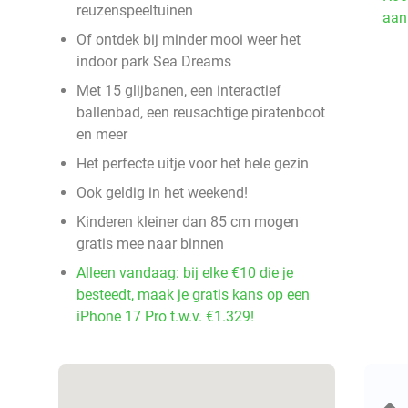
reuzenspeeltuinen
aan
Of ontdek bij minder mooi weer het
indoor park Sea Dreams
Met 15 glijbanen, een interactief
ballenbad, een reusachtige piratenboot
en meer
Het perfecte uitje voor het hele gezin
Ook geldig in het weekend!
Kinderen kleiner dan 85 cm mogen
gratis mee naar binnen
Alleen vandaag: bij elke €10 die je
besteedt, maak je gratis kans op een
iPhone 17 Pro t.w.v. €1.329!