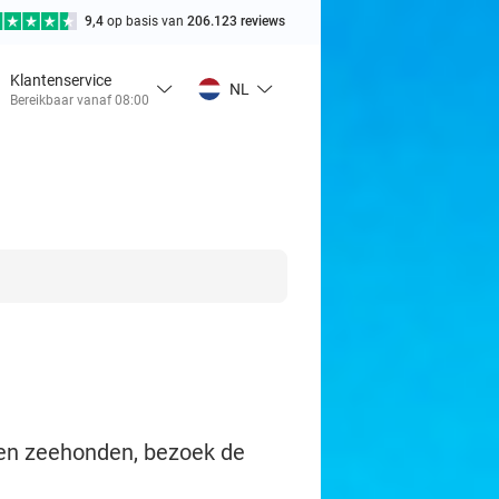
9,4
op basis van
206.123 reviews
Klantenservice
NL
Bereikbaar vanaf 08:00
n en zeehonden, bezoek de