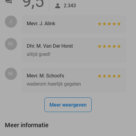
9,5
2.343
J.
Mevr. J. Alink
M.
Dhr. M. Van Der Horst
altijd goed!
M.
Mevr. M. Schoofs
wederom heerlijk gegeten
Meer weergeven
Meer informatie