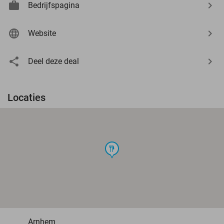
Bedrijfspagina
Website
Deel deze deal
Locaties
food
Arnhem