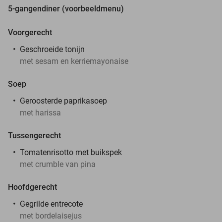
5-gangendiner (voorbeeldmenu)
Voorgerecht
Geschroeide tonijn
met sesam en kerriemayonaise
Soep
Geroosterde paprikasoep
met harissa
Tussengerecht
Tomatenrisotto met buikspek
met crumble van pina
Hoofdgerecht
Gegrilde entrecote
met bordelaisejus