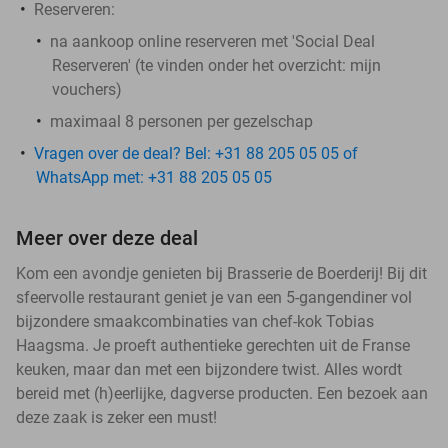
Reserveren
:
na aankoop online reserveren met 'Social Deal
Reserveren' (te vinden onder het overzicht:
mijn
vouchers
)
maximaal 8 personen per gezelschap
Vragen over de deal? Bel: +31 88 205 05 05 of
WhatsApp met: +31 88 205 05 05
Meer over deze deal
Kom een avondje genieten bij Brasserie de Boerderij! Bij dit
sfeervolle restaurant geniet je van een 5-gangendiner vol
bijzondere smaakcombinaties van chef-kok Tobias
Haagsma. Je proeft authentieke gerechten uit de Franse
keuken, maar dan met een bijzondere twist. Alles wordt
bereid met (h)eerlijke, dagverse producten. Een bezoek aan
deze zaak is zeker een must!