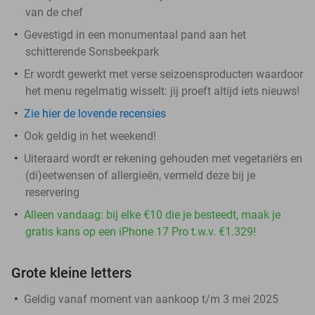
van de chef
Gevestigd in een monumentaal pand aan het
schitterende Sonsbeekpark
Er wordt gewerkt met verse seizoensproducten waardoor
het menu regelmatig wisselt: jij proeft altijd iets nieuws!
Zie hier de lovende recensies
Ook geldig in het weekend!
Uiteraard wordt er rekening gehouden met vegetariërs en
(di)eetwensen of allergieën, vermeld deze bij je
reservering
Alleen vandaag: bij elke €10 die je besteedt, maak je
gratis kans op een iPhone 17 Pro t.w.v. €1.329!
Grote kleine letters
Geldig vanaf moment van aankoop t/m 3 mei 2025