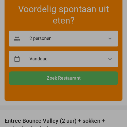
Voordelig spontaan uit
eten?
Zoek Restaurant
favorite_border
Entree Bounce Valley (2 uur) + sokken +
41%