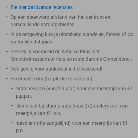
Zie hier de lovende recensies
Op een steenworp afstand van het centrum en
verschillende natuurgebieden
In de omgeving kun je uitstekend wandelen, fietsen of op
culturele uitstapjes
Bezoek bijvoorbeeld de Achelse Kluis, het
Smokkelmuseum of fiets de route Baronie Cranendonck
Ook geldig voor aankomst in het weekend!
Eventueel extra (ter plekke te voldoen):
extra persoon (vanaf 3 jaar) voor een meerprijs van €4
p.p.p.n.
kleine tent bij staanplaats (max 2x2 meter) voor een
meerprijs van €1 p.n.
huisdier (mits aangelijnd) voor een meerprijs van €1
p.n.