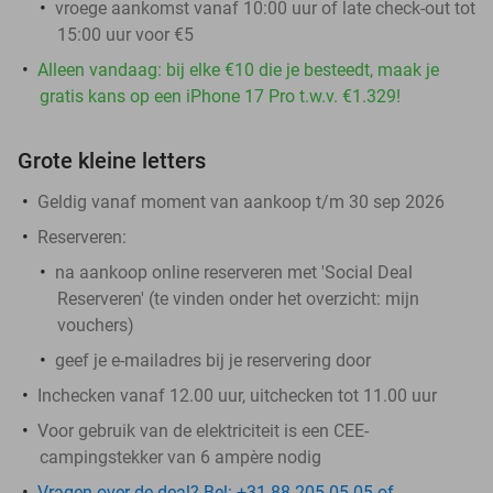
vroege aankomst vanaf 10:00 uur of late check-out tot
15:00 uur voor €5
Alleen vandaag: bij elke €10 die je besteedt, maak je
gratis kans op een iPhone 17 Pro t.w.v. €1.329!
Grote kleine letters
Geldig vanaf moment van aankoop t/m 30 sep 2026
Reserveren:
na aankoop online reserveren met 'Social Deal
Reserveren' (te vinden onder het overzicht:
mijn
vouchers
)
geef je e-mailadres bij je reservering door
Inchecken vanaf 12.00 uur, uitchecken tot 11.00 uur
Voor gebruik van de elektriciteit is een CEE-
campingstekker van 6 ampère nodig
Vragen over de deal? Bel: +31 88 205 05 05 of