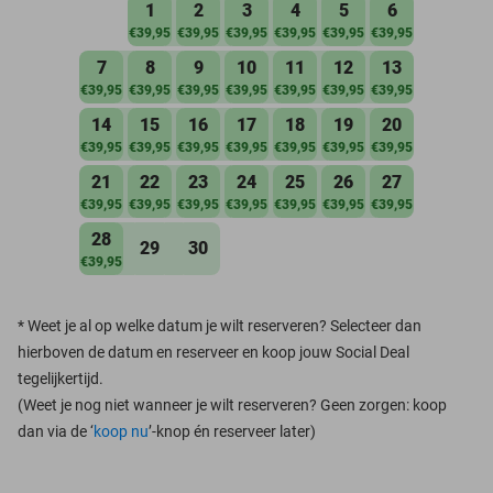
1
2
3
4
5
6
€39,95
€39,95
€39,95
€39,95
€39,95
€39,95
7
8
9
10
11
12
13
€39,95
€39,95
€39,95
€39,95
€39,95
€39,95
€39,95
14
15
16
17
18
19
20
€39,95
€39,95
€39,95
€39,95
€39,95
€39,95
€39,95
21
22
23
24
25
26
27
€39,95
€39,95
€39,95
€39,95
€39,95
€39,95
€39,95
28
29
30
€39,95
*
Weet je al op welke datum je wilt reserveren? Selecteer dan
hierboven de datum en reserveer en koop jouw Social Deal
tegelijkertijd.
(Weet je nog niet wanneer je wilt reserveren? Geen zorgen: koop
dan via de ‘
koop nu
’-knop én reserveer later)