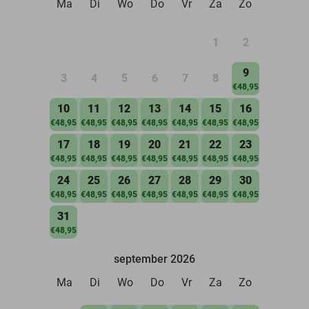
Ma
Di
Wo
Do
Vr
Za
Zo
1
2
9
3
4
5
6
7
8
€48,95
10
11
12
13
14
15
16
€48,95
€48,95
€48,95
€48,95
€48,95
€48,95
€48,95
17
18
19
20
21
22
23
€48,95
€48,95
€48,95
€48,95
€48,95
€48,95
€48,95
24
25
26
27
28
29
30
€48,95
€48,95
€48,95
€48,95
€48,95
€48,95
€48,95
31
€48,95
september 2026
Ma
Di
Wo
Do
Vr
Za
Zo