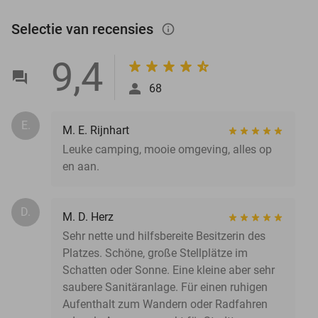
Selectie van recensies
info_outlined
9,4
68
E.
M. E. Rijnhart
Leuke camping, mooie omgeving, alles op
en aan.
D.
M. D. Herz
Sehr nette und hilfsbereite Besitzerin des
Platzes. Schöne, große Stellplätze im
Schatten oder Sonne. Eine kleine aber sehr
saubere Sanitäranlage. Für einen ruhigen
Aufenthalt zum Wandern oder Radfahren