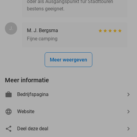
oder als Ausgangspunkt für Stadttouren
bestens geeignet.
J.
M. J. Bergsma
Fijne camping
Meer weergeven
Meer informatie
Bedrijfspagina
Website
Deel deze deal