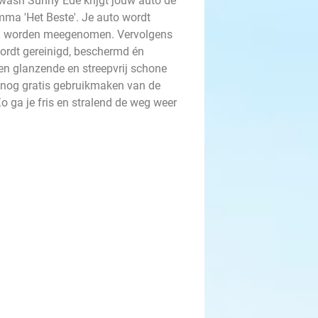
arwash Sunny Ede krijgt jouw auto de
mma 'Het Beste'. Je auto wordt
dig worden meegenomen. Vervolgens
 wordt gereinigd, beschermd én
een glanzende en streepvrij schone
e nog gratis gebruikmaken van de
o ga je fris en stralend de weg weer