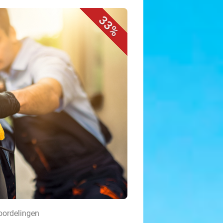
33%
oordelingen