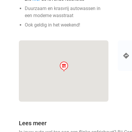
Duurzaam en krasvrij autowassen in
een moderne wasstraat
Ook geldig in het weekend!
store
Lees meer