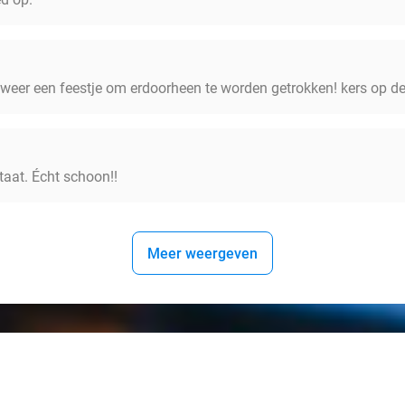
jd weer een feestje om erdoorheen te worden getrokken! kers op 
taat. Écht schoon!!
Meer weergeven