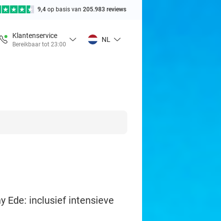
9,4
op basis van
205.983 reviews
Klantenservice
NL
Bereikbaar tot 23:00
Ede: inclusief intensieve