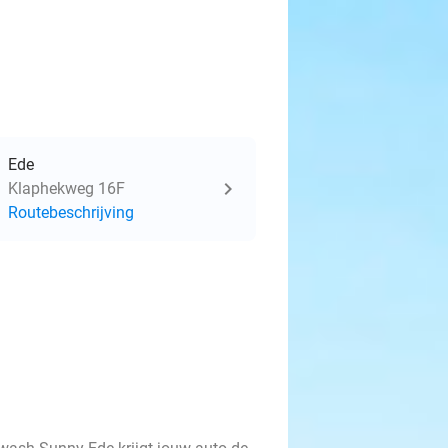
Ede
Klaphekweg 16F
Routebeschrijving