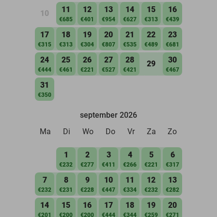
11
12
13
14
15
16
10
€685
€401
€954
€627
€313
€439
17
18
19
20
21
22
23
€315
€313
€304
€807
€535
€489
€681
24
25
26
27
28
30
29
€444
€461
€221
€527
€421
€467
31
€350
september 2026
Ma
Di
Wo
Do
Vr
Za
Zo
1
2
3
4
5
6
€232
€277
€411
€266
€221
€317
7
8
9
10
11
12
13
€232
€231
€228
€447
€334
€232
€282
14
15
16
17
18
19
20
€201
€200
€200
€444
€344
€259
€271