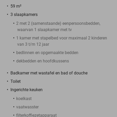
59 m²
3 slaapkamers
2 met 2 (samenstaande) eenpersoonsbedden,
waarvan 1 slaapkamer met tv
1 kamer met stapelbed voor maximaal 2 kinderen
van 3 t/m 12 jaar
bedlinnen en opgemaakte bedden
dekbedden en hoofdkussens
Badkamer met wastafel en bad of douche
Toilet
Ingerichte keuken
koelkast
vaatwasster
filterkoffiezetapparaat