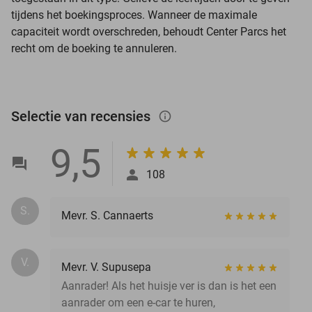
tijdens het boekingsproces. Wanneer de maximale
capaciteit wordt overschreden, behoudt Center Parcs het
recht om de boeking te annuleren.
Selectie van recensies
info_outlined
9,5
108
S.
Mevr. S. Cannaerts
V.
Mevr. V. Supusepa
Aanrader! Als het huisje ver is dan is het een
aanrader om een e-car te huren,