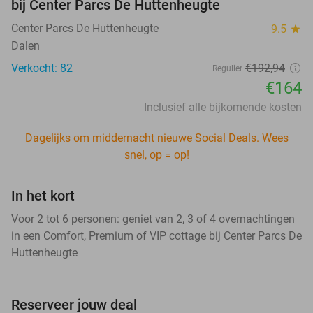
bij Center Parcs De Huttenheugte
Center Parcs De Huttenheugte
9.5
star
Dalen
Verkocht: 82
€192,94
Regulier
€164
Inclusief alle bijkomende kosten
Dagelijks om middernacht nieuwe Social Deals. Wees
snel, op = op!
In het kort
Voor 2 tot 6 personen: geniet van 2, 3 of 4 overnachtingen
in een Comfort, Premium of VIP cottage bij Center Parcs De
Huttenheugte
Reserveer jouw deal