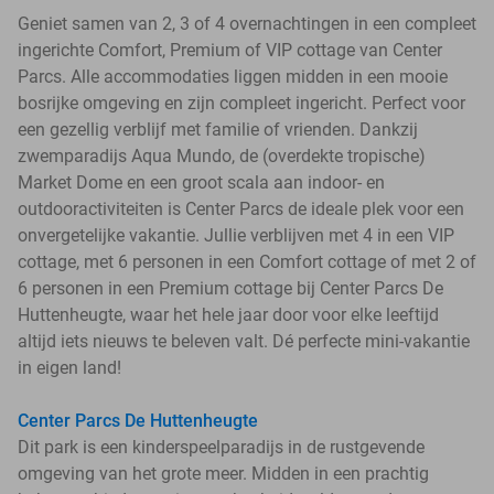
Geniet samen van 2, 3 of 4 overnachtingen in een compleet
ingerichte Comfort, Premium of VIP cottage van Center
Parcs. Alle accommodaties liggen midden in een mooie
bosrijke omgeving en zijn compleet ingericht. Perfect voor
een gezellig verblijf met familie of vrienden. Dankzij
zwemparadijs Aqua Mundo, de (overdekte tropische)
Market Dome en een groot scala aan indoor- en
outdooractiviteiten is Center Parcs de ideale plek voor een
onvergetelijke vakantie. Jullie verblijven met 4 in een VIP
cottage, met 6 personen in een Comfort cottage of met 2 of
6 personen in een Premium cottage bij Center Parcs De
Huttenheugte, waar het hele jaar door voor elke leeftijd
altijd iets nieuws te beleven valt. Dé perfecte mini-vakantie
in eigen land!
Center Parcs De Huttenheugte
Dit park is een kinderspeelparadijs in de rustgevende
omgeving van het grote meer. Midden in een prachtig