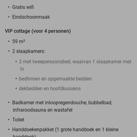
Gratis wifi
Eindschoonmaak
VIP cottage (voor 4 personen)
59 m²
2 slaapkamers:
2 met tweepersoonsbed, waarvan 1 slaapkamer met
tv
bedlinnen en opgemaakte bedden
dekbedden en hoofdkussens
Badkamer met inloopregendouche, bubbelbad,
infraroodsauna en wastafel
Toilet
Handdoekenpakket (1 grote handdoek en 1 kleine
handdoek)