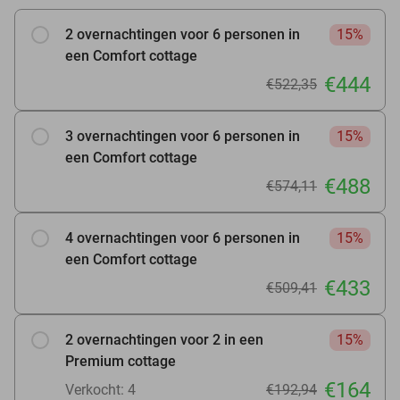
2 overnachtingen voor 6 personen in
15%
een Comfort cottage
€444
€522,35
3 overnachtingen voor 6 personen in
15%
een Comfort cottage
€488
€574,11
4 overnachtingen voor 6 personen in
15%
een Comfort cottage
€433
€509,41
2 overnachtingen voor 2 in een
15%
Premium cottage
€164
Verkocht: 4
€192,94