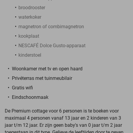
broodrooster
waterkoker
magnetron of combimagnetron
kookplaat
NESCAFÉ Dolce Gusto-apparaat
kinderstoel
Woonkamer met tv en open haard
Privéterras met tuinmeubilair
Gratis wifi
Eindschoonmaak
De Premium cottage voor 6 personen is te boeken voor
maximaal 4 personen vanaf 13 jaar en 2 kinderen van 3
jaar t/m 12 jaar. Er zijn geen baby's van 0 jaar t/m 2 jaar
toegestaan in dit type. Gelieve de leeftijden door te geven