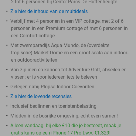
2 tot 6 personen bij Center Parcs De Huttenheugte
Zie hier de inhoud van de multideals
Verblijf met 4 personen in een VIP cottage, met 2 of 6
personen in een Premium cottage of met 6 personen in
een Comfort cottage
Met zwemparadijs Aqua Mundo, de (overdekte
tropische) Market Dome en een groot scala aan indoor-
en outdooractiviteiten
Van ziplinen en kanoën tot Adventure Golf, abseilen en
vissen: er is voor iedereen iets te beleven
Gelegen nabij Plopsa Indoor Coevorden
Zie hier de lovende recensies
Inclusief bedlinnen en toeristenbelasting
Midden in de bosrijke omgeving, echt even samen!
Alleen vandaag: bij elke €10 die je besteedt, maak je
gratis kans op een iPhone 17 Pro t.w.v. €1.329!