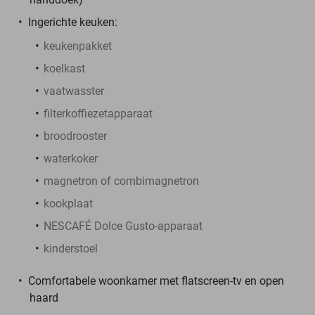
Ingerichte keuken:
keukenpakket
koelkast
vaatwasster
filterkoffiezetapparaat
broodrooster
waterkoker
magnetron of combimagnetron
kookplaat
NESCAFÉ Dolce Gusto-apparaat
kinderstoel
Comfortabele woonkamer met flatscreen-tv en open
haard