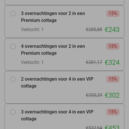
3 overnachtingen voor 2 in een
15%
Premium cottage
€243
Verkocht: 1
€285,88
4 overnachtingen voor 2 in een
15%
Premium cottage
€324
Verkocht: 1
€381,17
2 overnachtingen voor 4 in een VIP
15%
cottage
€302
€355,29
3 overnachtingen voor 4 in een VIP
15%
cottage
€453
€532,94