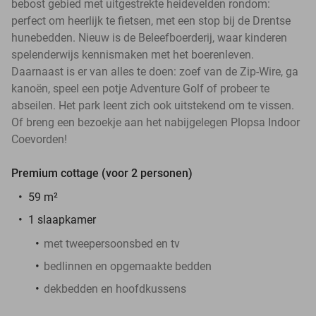
bebost gebied met uitgestrekte heidevelden rondom:
perfect om heerlijk te fietsen, met een stop bij de Drentse
hunebedden. Nieuw is de Beleefboerderij, waar kinderen
spelenderwijs kennismaken met het boerenleven.
Daarnaast is er van alles te doen: zoef van de Zip-Wire, ga
kanoën, speel een potje Adventure Golf of probeer te
abseilen. Het park leent zich ook uitstekend om te vissen.
Of breng een bezoekje aan het nabijgelegen Plopsa Indoor
Coevorden!
Premium cottage (voor 2 personen)
59 m²
1 slaapkamer
met tweepersoonsbed en tv
bedlinnen en opgemaakte bedden
dekbedden en hoofdkussens