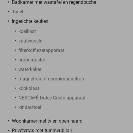
Badkamer met wastafel en regendouche
Toilet
Ingerichte keuken
koelkast
vaatwasster
filterkoffiezetapparaat
broodrooster
waterkoker
magnetron of combimagnetron
kookplaat
NESCAFÉ Dolce Gusto-apparaat
kinderstoel
Woonkamer met tv en open haard
Privéterras met tuinmeubilair