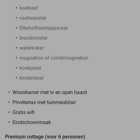
koelkast
vaatwasster
filterkoffiezetapparaat
broodrooster
waterkoker
magnetron of combimagnetron
kookplaat
kinderstoel
Woonkamer met tv en open haard
Privéterras met tuinmeubilair
Gratis wifi
Eindschoonmaak
Premium cottage (voor 6 personen)