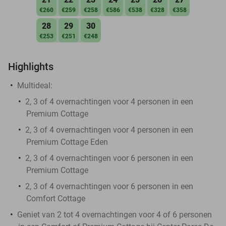
€260
€259
€258
€586
€538
€328
€358
28
29
30
€253
€251
€248
Highlights
Multideal:
2, 3 of 4 overnachtingen voor 4 personen in een
Premium Cottage
2, 3 of 4 overnachtingen voor 4 personen in een
Premium Cottage Eden
2, 3 of 4 overnachtingen voor 6 personen in een
Premium Cottage
2, 3 of 4 overnachtingen voor 6 personen in een
Comfort Cottage
Geniet van 2 tot 4 overnachtingen voor 4 of 6 personen