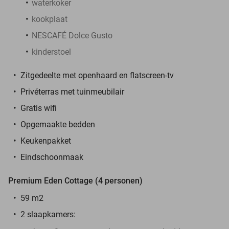
waterkoker
kookplaat
NESCAFÉ Dolce Gusto
kinderstoel
Zitgedeelte met openhaard en flatscreen-tv
Privéterras met tuinmeubilair
Gratis wifi
Opgemaakte bedden
Keukenpakket
Eindschoonmaak
Premium Eden Cottage (4 personen)
59 m2
2 slaapkamers: