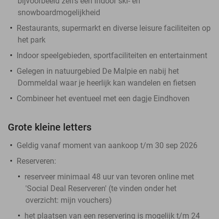
bijvoorbeeld zelfs een indoor ski- en
snowboardmogelijkheid
Restaurants, supermarkt en diverse leisure faciliteiten op
het park
Indoor speelgebieden, sportfaciliteiten en entertainment
Gelegen in natuurgebied De Malpie en nabij het
Dommeldal waar je heerlijk kan wandelen en fietsen
Combineer het eventueel met een dagje Eindhoven
Grote kleine letters
Geldig vanaf moment van aankoop t/m 30 sep 2026
Reserveren:
reserveer
minimaal 48 uur van tevoren
online met
'Social Deal Reserveren' (te vinden onder het
overzicht:
mijn vouchers
)
het plaatsen van een reservering is mogelijk t/m 24