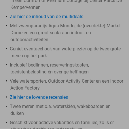
in een Comfort of Premium Cottage bij Center Parcs De
Kempervennen
Zie hier de inhoud van de multideals
Met zwemparadijs Aqua Mundo, de (overdekte) Market
Dome en een groot scala aan indoor- en
outdooractiviteiten
Geniet eventueel ook van waterplezier op de twee grote
meren op het park
Inclusief bedlinnen, reserveringskosten,
toeristenbelasting én overige heffingen
Vele watersporten, Outdoor Activity Center en een indoor
Action Factory
Zie hier de lovende recensies
Twee meren met o.a. waterskiën, wakeboarden en
duiken
Geschikt voor actieve vakanties en families, zo is er