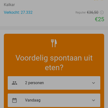
Kalkar
Verkocht: 27.332
€36
,50
Regulier
€25
Voordelig spontaan uit
eten?