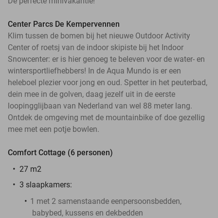
Dé perfecte minivakantie!
Center Parcs De Kempervennen
Klim tussen de bomen bij het nieuwe Outdoor Activity
Center of roetsj van de indoor skipiste bij het Indoor
Snowcenter: er is hier genoeg te beleven voor de water- en
wintersportliefhebbers! In de Aqua Mundo is er een
heleboel plezier voor jong en oud. Spetter in het peuterbad,
dein mee in de golven, daag jezelf uit in de eerste
loopingglijbaan van Nederland van wel 88 meter lang.
Ontdek de omgeving met de mountainbike of doe gezellig
mee met een potje bowlen.
Comfort Cottage (6 personen)
27 m2
3 slaapkamers:
1 met 2 samenstaande eenpersoonsbedden,
babybed, kussens en dekbedden