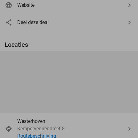
Website
Deel deze deal
Locaties
Westerhoven
Kempervennendreef 8
Routebeschrijving