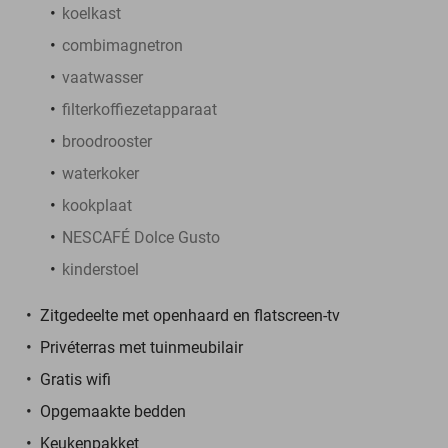
koelkast
combimagnetron
vaatwasser
filterkoffiezetapparaat
broodrooster
waterkoker
kookplaat
NESCAFÉ Dolce Gusto
kinderstoel
Zitgedeelte met openhaard en flatscreen-tv
Privéterras met tuinmeubilair
Gratis wifi
Opgemaakte bedden
Keukenpakket