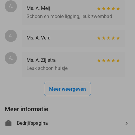
A.
Ms. A. Meij
Schoon en mooie ligging, leuk zwembad
A.
Ms. A. Vera
A.
Ms. A. Zijlstra
Leuk schoon huisje
Meer weergeven
Meer informatie
Bedrijfspagina