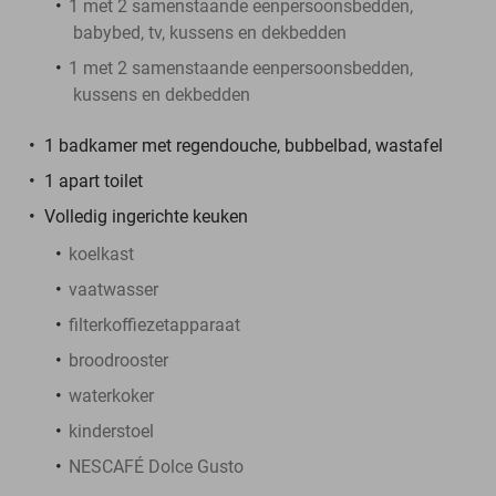
1 met 2 samenstaande eenpersoonsbedden,
babybed, tv, kussens en dekbedden
1 met 2 samenstaande eenpersoonsbedden,
kussens en dekbedden
1 badkamer met regendouche, bubbelbad, wastafel
1 apart toilet
Volledig ingerichte keuken
koelkast
vaatwasser
filterkoffiezetapparaat
broodrooster
waterkoker
kinderstoel
NESCAFÉ Dolce Gusto