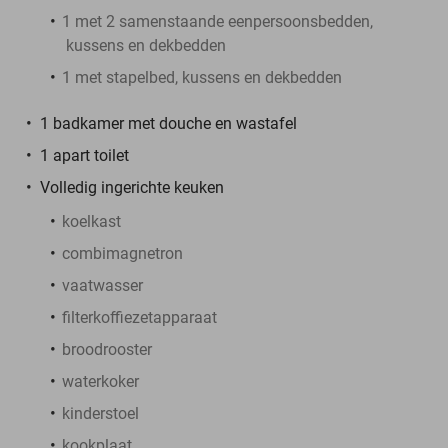
1 met 2 samenstaande eenpersoonsbedden,
kussens en dekbedden
1 met stapelbed, kussens en dekbedden
1 badkamer met douche en wastafel
1 apart toilet
Volledig ingerichte keuken
koelkast
combimagnetron
vaatwasser
filterkoffiezetapparaat
broodrooster
waterkoker
kinderstoel
kookplaat