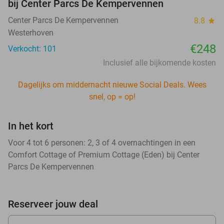
bij Center Parcs De Kempervennen
Center Parcs De Kempervennen
8.8
star
Westerhoven
€248
Verkocht: 101
Inclusief alle bijkomende kosten
Dagelijks om middernacht nieuwe Social Deals. Wees
snel, op = op!
In het kort
Voor 4 tot 6 personen: 2, 3 of 4 overnachtingen in een
Comfort Cottage of Premium Cottage (Eden) bij Center
Parcs De Kempervennen
Reserveer jouw deal