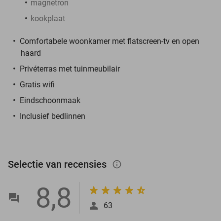
magnetron
kookplaat
Comfortabele woonkamer met flatscreen-tv en open
haard
Privéterras met tuinmeubilair
Gratis wifi
Eindschoonmaak
Inclusief bedlinnen
Selectie van recensies
info_outlined
8,8
63