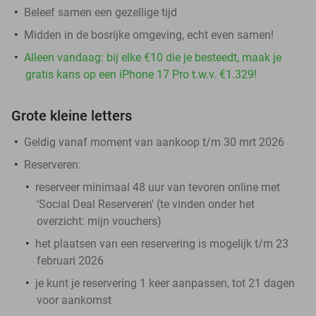
Beleef samen een gezellige tijd
Midden in de bosrijke omgeving, echt even samen!
Alleen vandaag: bij elke €10 die je besteedt, maak je
gratis kans op een iPhone 17 Pro t.w.v. €1.329!
Grote kleine letters
Geldig vanaf moment van aankoop t/m 30 mrt 2026
Reserveren:
reserveer minimaal 48 uur van tevoren online met
'Social Deal Reserveren' (te vinden onder het
overzicht:
mijn vouchers
)
het plaatsen van een reservering is mogelijk t/m 23
februari 2026
je kunt je reservering 1 keer aanpassen, tot 21 dagen
voor aankomst