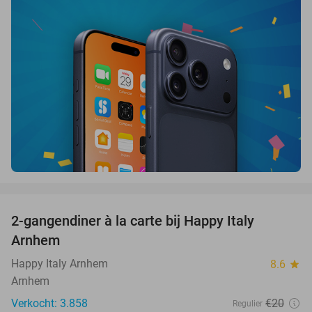
favorite_border
2-gangendiner à la carte bij Happy Italy
35%
Arnhem
Happy Italy Arnhem
8.6
star
Arnhem
Verkocht: 3.858
€20
Regulier