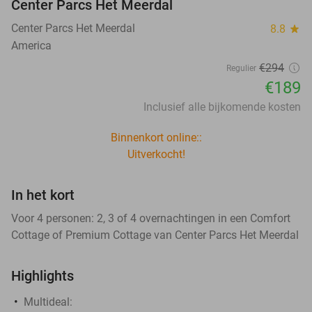
Center Parcs Het Meerdal
Center Parcs Het Meerdal
8.8
star
America
€294
Regulier
€189
Inclusief alle bijkomende kosten
Binnenkort online::
Uitverkocht!
In het kort
Voor 4 personen: 2, 3 of 4 overnachtingen in een Comfort
Cottage of Premium Cottage van Center Parcs Het Meerdal
Highlights
Multideal: