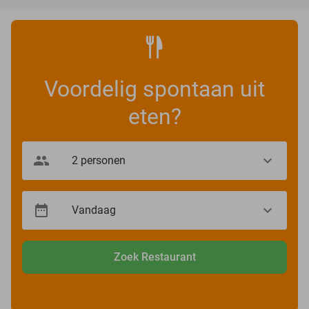
Voordelig spontaan uit
eten?
Zoek Restaurant