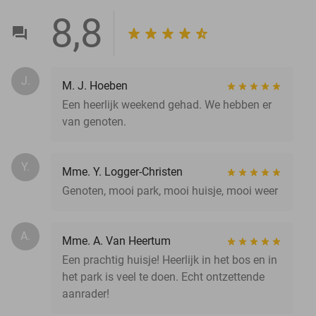
8,8
J.
M. J. Hoeben
Een heerlijk weekend gehad. We hebben er
van genoten.
Y.
Mme. Y. Logger-Christen
Genoten, mooi park, mooi huisje, mooi weer
A.
Mme. A. Van Heertum
Een prachtig huisje! Heerlijk in het bos en in
het park is veel te doen. Echt ontzettende
aanrader!