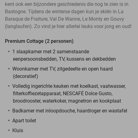
kent ook een bijzondere geschiedenis die nog te zien is in
Bastogne. Tijdens de winterse dagen kun je skiën in La
Baraque de Fraiture, Val De Wanne, Le Monty en Gouvy
(langlaufen). Zo vind je hier allerlei leuks voor jong en oud!
Premium Cottage (2 personen)
1 slaapkamer met 2 samenstaande
eenpersoonsbedden, TV, kussens en dekbedden
Woonkamer met TV, zitgedeelte en open haard
(decoratief)
Volledig ingerichte keuken met koelkast, vaatwasser,
filterkoffiezetapparaat, NESCAFÉ Dolce Gusto,
broodrooster, waterkoker, magnetron en kookplaat
Badkamer met inloopdouche, haardroger en wastafel
Apart toilet
Kluis