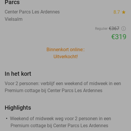
Parcs
Center Parcs Les Ardennes
8.7
star
Vielsalm
€367
Regulier
€319
Binnenkort online::
Uitverkocht!
In het kort
Voor 2 personen: verblijf een weekend of midweek in een
Premium cottage bij Center Parcs Les Ardennes
Highlights
Weekend of midweek weg voor 2 personen in een
Premium cottage bij Center Parcs Les Ardennes