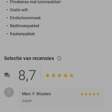
Privéterras met tuinmeubilair
Gratis wifi
Eindschoonmaak
Bedlinnenpakket
Keukenpakket
Selectie van recensies
info_outlined
8,7
F.
Mevr. F. Wouters
super