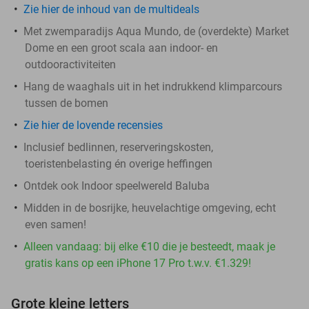
Zie hier de inhoud van de multideals
Met zwemparadijs Aqua Mundo, de (overdekte) Market
Dome en een groot scala aan indoor- en
outdooractiviteiten
Hang de waaghals uit in het indrukkend klimparcours
tussen de bomen
Zie hier de lovende recensies
Inclusief bedlinnen, reserveringskosten,
toeristenbelasting én overige heffingen
Ontdek ook Indoor speelwereld Baluba
Midden in de bosrijke, heuvelachtige omgeving, echt
even samen!
Alleen vandaag: bij elke €10 die je besteedt, maak je
gratis kans op een iPhone 17 Pro t.w.v. €1.329!
Grote kleine letters