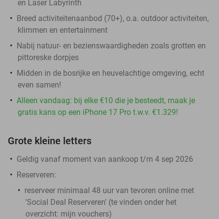
en Laser Labyrinth
Breed activiteitenaanbod (70+), o.a. outdoor activiteiten,
klimmen en entertainment
Nabij natuur- en bezienswaardigheden zoals grotten en
pittoreske dorpjes
Midden in de bosrijke en heuvelachtige omgeving, echt
even samen!
Alleen vandaag: bij elke €10 die je besteedt, maak je
gratis kans op een iPhone 17 Pro t.w.v. €1.329!
Grote kleine letters
Geldig vanaf moment van aankoop t/m 4 sep 2026
Reserveren:
reserveer minimaal 48 uur van tevoren online met
'Social Deal Reserveren' (te vinden onder het
overzicht:
mijn vouchers
)