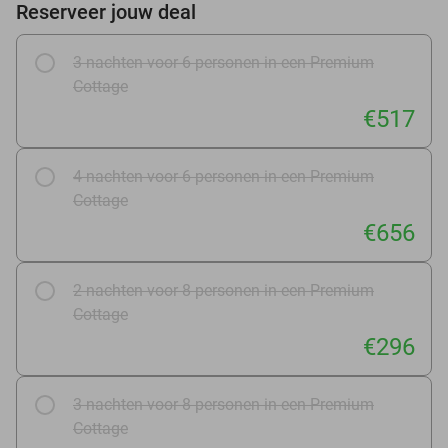
Reserveer jouw deal
3 nachten voor 6 personen in een Premium
Cottage
€517
4 nachten voor 6 personen in een Premium
Cottage
€656
2 nachten voor 8 personen in een Premium
Cottage
€296
3 nachten voor 8 personen in een Premium
Cottage