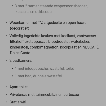
3 met 2 samenstaande eenpersoonsbedden,
kussens en dekbedden
Woonkamer met TV, zitgedeelte en open haard
(decoratief)
Volledig ingerichte keuken met koelkast, vaatwasser,
filterkoffiezetapparaat, broodrooster, waterkoker,
kinderstoel, combimagnetron, kookplaat en NESCAFÉ
Dolce Gusto
2 badkamers:
1 met inloopdouche, wastafel, toilet
1 met bad, dubbele wastafel
Apart toilet
Privéterras met tuinmeubilair en barbecue
Gratis wifi