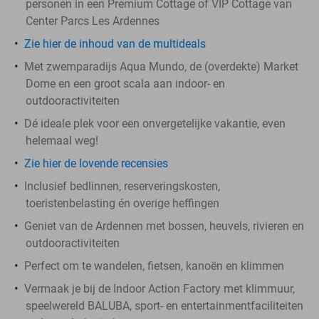
personen in een Premium Cottage of VIP Cottage van
Center Parcs Les Ardennes
Zie hier de inhoud van de multideals
Met zwemparadijs Aqua Mundo, de (overdekte) Market
Dome en een groot scala aan indoor- en
outdooractiviteiten
Dé ideale plek voor een onvergetelijke vakantie, even
helemaal weg!
Zie hier de lovende recensies
Inclusief bedlinnen, reserveringskosten,
toeristenbelasting én overige heffingen
Geniet van de Ardennen met bossen, heuvels, rivieren en
outdooractiviteiten
Perfect om te wandelen, fietsen, kanoën en klimmen
Vermaak je bij de Indoor Action Factory met klimmuur,
speelwereld BALUBA, sport- en entertainmentfaciliteiten