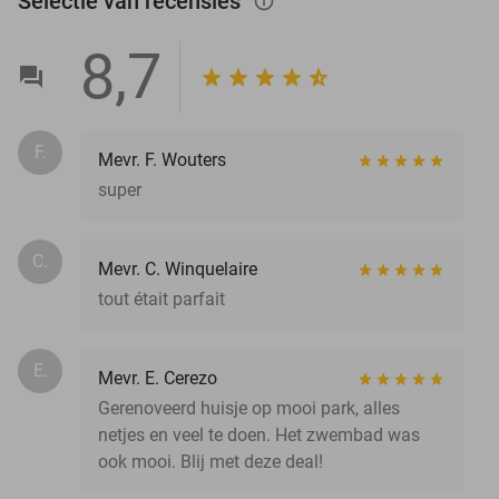
Selectie van recensies
info_outlined
8,7
F.
Mevr. F. Wouters
super
C.
Mevr. C. Winquelaire
tout était parfait
E.
Mevr. E. Cerezo
Gerenoveerd huisje op mooi park, alles
netjes en veel te doen. Het zwembad was
ook mooi. Blij met deze deal!