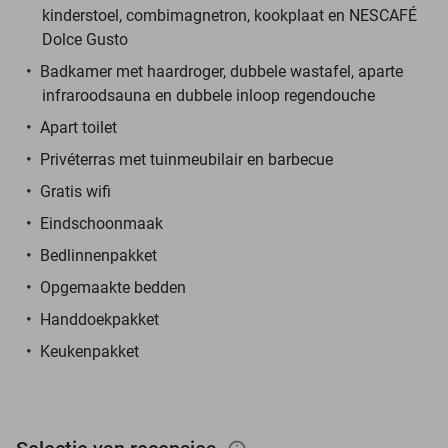
kinderstoel, combimagnetron, kookplaat en NESCAFÉ
Dolce Gusto
Badkamer met haardroger, dubbele wastafel, aparte
infraroodsauna en dubbele inloop regendouche
Apart toilet
Privéterras met tuinmeubilair en barbecue
Gratis wifi
Eindschoonmaak
Bedlinnenpakket
Opgemaakte bedden
Handdoekpakket
Keukenpakket