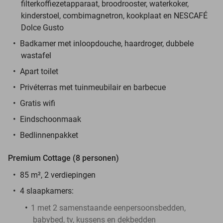
filterkoffiezetapparaat, broodrooster, waterkoker,
kinderstoel, combimagnetron, kookplaat en NESCAFÉ
Dolce Gusto
Badkamer met inloopdouche, haardroger, dubbele
wastafel
Apart toilet
Privéterras met tuinmeubilair en barbecue
Gratis wifi
Eindschoonmaak
Bedlinnenpakket
Premium Cottage (8 personen)
85 m², 2 verdiepingen
4 slaapkamers:
1 met 2 samenstaande eenpersoonsbedden,
babybed, tv, kussens en dekbedden