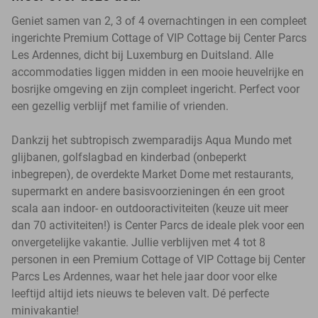
Geniet samen van 2, 3 of 4 overnachtingen in een compleet
ingerichte Premium Cottage of VIP Cottage bij Center Parcs
Les Ardennes, dicht bij Luxemburg en Duitsland. Alle
accommodaties liggen midden in een mooie heuvelrijke en
bosrijke omgeving en zijn compleet ingericht. Perfect voor
een gezellig verblijf met familie of vrienden.
Dankzij het subtropisch zwemparadijs Aqua Mundo met
glijbanen, golfslagbad en kinderbad (onbeperkt
inbegrepen), de overdekte Market Dome met restaurants,
supermarkt en andere basisvoorzieningen én een groot
scala aan indoor- en outdooractiviteiten (keuze uit meer
dan 70 activiteiten!) is Center Parcs de ideale plek voor een
onvergetelijke vakantie. Jullie verblijven met 4 tot 8
personen in een Premium Cottage of VIP Cottage bij Center
Parcs Les Ardennes, waar het hele jaar door voor elke
leeftijd altijd iets nieuws te beleven valt. Dé perfecte
minivakantie!