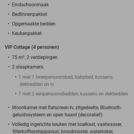
Eindschoonmaak
Bedlinnenpakket
Opgemaakte bedden
Keukenpakket
VIP Cottage (4 personen)
75 m², 2 verdiepingen
2 slaapkamers:
1 met 1 tweepersoonsbed, babybed, kussens,
dekbedden en tv
1 met 2 eenpersoonsbedden, kussens en dekbedden
Woonkamer met flatscreen-tv, zitgedeelte, Bluetooth-
geluidssysteem en open haard (decoratief)
Volledig ingerichte keuken met koelkast, vaatwasser,
filterkoffiezetapparaat, broodrooster, waterkoker,