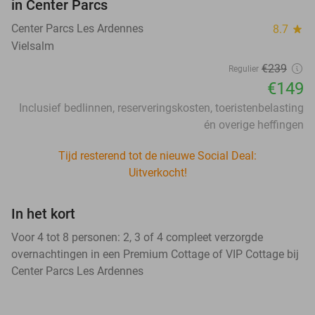
in Center Parcs
Center Parcs Les Ardennes
8.7
star
Vielsalm
€239
Regulier
€149
Inclusief bedlinnen, reserveringskosten, toeristenbelasting
én overige heffingen
Tijd resterend tot de nieuwe Social Deal:
Uitverkocht!
In het kort
Voor 4 tot 8 personen: 2, 3 of 4 compleet verzorgde
overnachtingen in een Premium Cottage of VIP Cottage bij
Center Parcs Les Ardennes