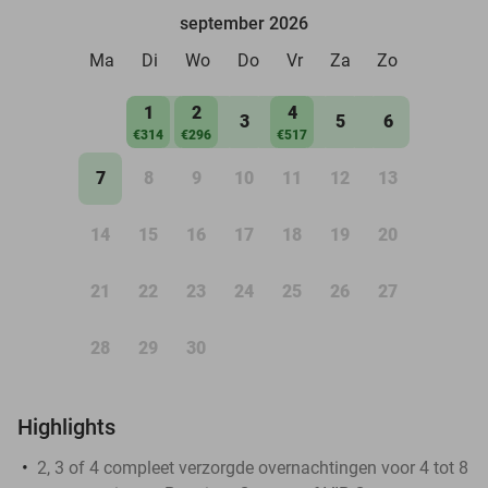
september 2026
Ma
Di
Wo
Do
Vr
Za
Zo
1
2
4
3
5
6
€314
€296
€517
7
8
9
10
11
12
13
14
15
16
17
18
19
20
21
22
23
24
25
26
27
28
29
30
Highlights
2, 3 of 4 compleet verzorgde overnachtingen voor 4 tot 8