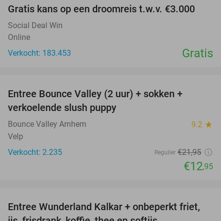
Gratis kans op een droomreis t.w.v. €3.000
Social Deal Win
Online
Gratis
Verkocht: 183.453
favorite_border
Entree Bounce Valley (2 uur) + sokken +
41%
verkoelende slush puppy
Bounce Valley Arnhem
9.2
star
Velp
Verkocht: 2.235
€21
,95
Regulier
€12
,95
favorite_border
Entree Wunderland Kalkar + onbeperkt friet,
32%
ijs, frisdrank, koffie, thee en softijs