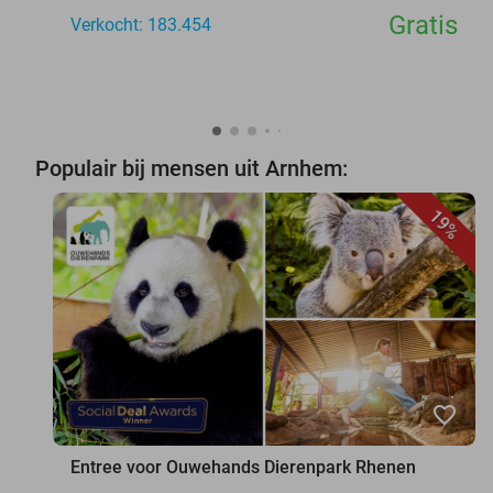
Gratis
Verkocht: 183.454
Populair bij mensen uit Arnhem:
19%
favorite_border
Entree voor Ouwehands Dierenpark Rhenen