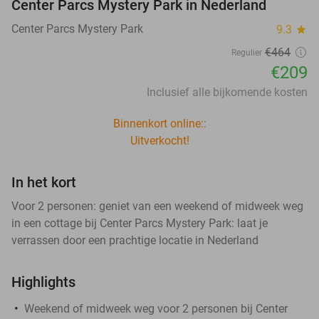
Center Parcs Mystery Park in Nederland
Center Parcs Mystery Park
9.3
star
€464
Regulier
€209
Inclusief alle bijkomende kosten
Binnenkort online::
Uitverkocht!
In het kort
Voor 2 personen: geniet van een weekend of midweek weg
in een cottage bij Center Parcs Mystery Park: laat je
verrassen door een prachtige locatie in Nederland
Highlights
Weekend of midweek weg voor 2 personen bij Center