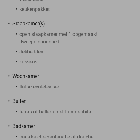
keukenpakket
Slaapkamer(s)
open slaapkamer met 1 opgemaakt
tweepersoonsbed
dekbedden
kussens
Woonkamer
flatscreentelevisie
Buiten
terras of balkon met tuinmeubilair
Badkamer
bad-douchecombinatie of douche