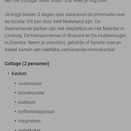
een VIP cottage. Maar waar? Dat weet je nog niet!
Je krijgt binnen 5 dagen voor aankomst de informatie over
de locatie. Dit kan door heel Nederland zijn. De
deelnemende parken zijn Het Heijderbos en Het Meerdal in
Limburg, De Kempervennen in Brabant en De Huttenheugte
in Drenthe. Neem je vriend(in), geliefde of familie mee en
beleef samen een heerlijke, verrassende minivakantie!
Cottage (2 personen)
Keuken
vaatwasser
broodrooster
koelkast
koffiezetapparaat
magnetron
waterkoker