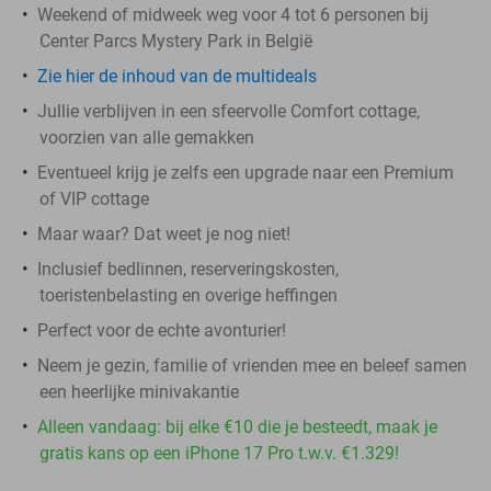
Weekend of midweek weg voor 4 tot 6 personen bij
Center Parcs Mystery Park in België
Zie hier de inhoud van de multideals
Jullie verblijven in een sfeervolle Comfort cottage,
voorzien van alle gemakken
Eventueel krijg je zelfs een upgrade naar een Premium
of VIP cottage
Maar waar? Dat weet je nog niet!
Inclusief bedlinnen, reserveringskosten,
toeristenbelasting en overige heffingen
Perfect voor de echte avonturier!
Neem je gezin, familie of vrienden mee en beleef samen
een heerlijke minivakantie
Alleen vandaag: bij elke €10 die je besteedt, maak je
gratis kans op een iPhone 17 Pro t.w.v. €1.329!