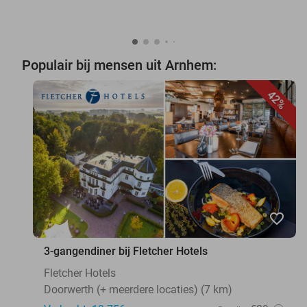
Populair bij mensen uit Arnhem:
42%
favorite_border
3-gangendiner bij Fletcher Hotels
Fletcher Hotels
Doorwerth (+ meerdere locaties) (7 km)