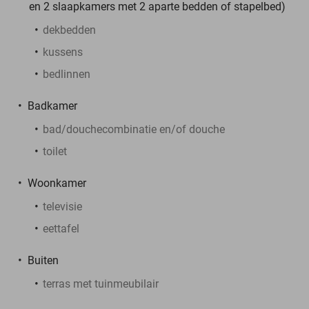
en 2 slaapkamers met 2 aparte bedden of stapelbed)
dekbedden
kussens
bedlinnen
Badkamer
bad/douchecombinatie en/of douche
toilet
Woonkamer
televisie
eettafel
Buiten
terras met tuinmeubilair