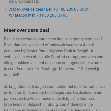
jouw woonplaats
Vragen over de deal? Bel: +31 88 205 05 05 of
WhatsApp met: +31 88 205 05 05
Meer over deze deal
Ben je een echte avonturier en laat je je graag verrassen?
Boek dan een weekend of midweek weg voor 4 tot 6
personen bij Center Parcs Mystery Park in België. Jullie
verblijven in een sfeervolle Comfort cottage, voorzien van
alle gemakken. Je hebt ook kans om ingedeeld te worden
in een Premium of VIP cottage. Maar waar? Dat weet je
nog niet!
Je krijgt binnen 5 dagen voor aankomst de informatie over
de locatie. Dit kan door heel België zijn. De deelnemende
parken zijn De Vossemeren in de Belgische Kempen,
Erperheide in Belgisch Limburg, Les Ardennes in de
Belgische Ardennen en De Haan aan de Belgische kust.