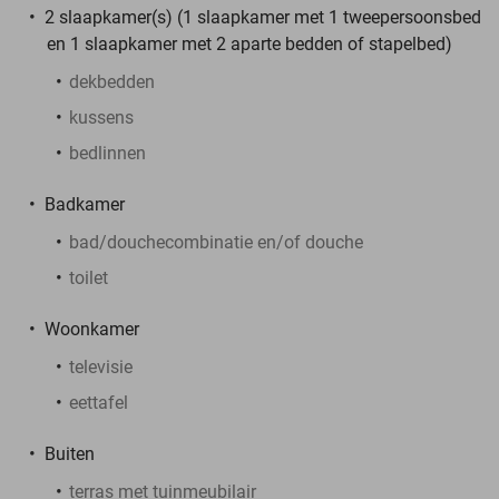
2 slaapkamer(s) (1 slaapkamer met 1 tweepersoonsbed
en 1 slaapkamer met 2 aparte bedden of stapelbed)
dekbedden
kussens
bedlinnen
Badkamer
bad/douchecombinatie en/of douche
toilet
Woonkamer
televisie
eettafel
Buiten
terras met tuinmeubilair