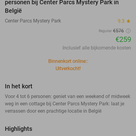
personen bij Center Parcs Mystery Park in
België
Center Parcs Mystery Park
9.3
star
€576
Regulier
€259
Inclusief alle bijkomende kosten
Binnenkort online::
Uitverkocht!
In het kort
Voor 4 tot 6 personen: geniet van een weekend of midweek
weg in een cottage bij Center Parcs Mystery Park: laat je
verrassen door een prachtige locatie in België
Highlights