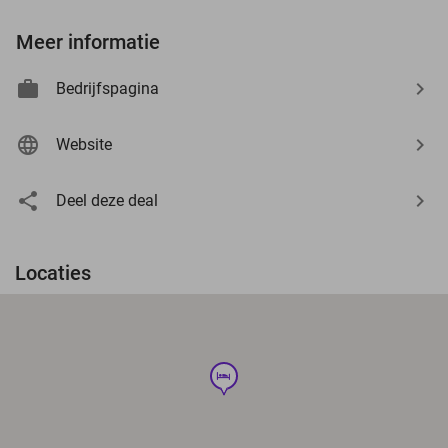
Meer informatie
Bedrijfspagina
Website
Deel deze deal
Locaties
hotel