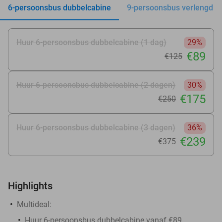
6-persoonsbus dubbelcabine
9-persoonsbus verlengd
Huur 6-persoonsbus dubbelcabine (1 dag)
29%
€89
€125
Huur 6-persoonsbus dubbelcabine (2 dagen)
30%
€175
€250
Huur 6-persoonsbus dubbelcabine (3 dagen)
36%
€239
€375
Highlights
Multideal:
Huur 6-persoonsbus dubbelcabine vanaf €89