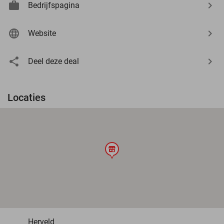
Bedrijfspagina
Website
Deel deze deal
Locaties
store
Herveld