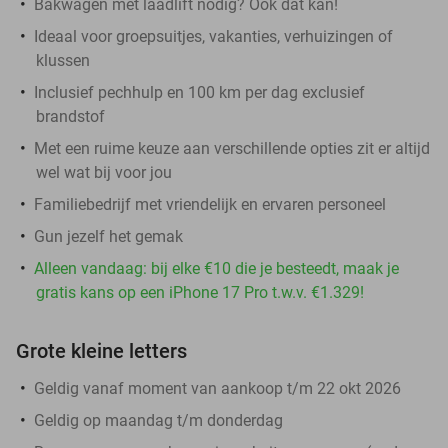
Bakwagen met laadlift nodig? Ook dat kan!
Ideaal voor groepsuitjes, vakanties, verhuizingen of
klussen
Inclusief pechhulp en 100 km per dag exclusief
brandstof
Met een ruime keuze aan verschillende opties zit er altijd
wel wat bij voor jou
Familiebedrijf met vriendelijk en ervaren personeel
Gun jezelf het gemak
Alleen vandaag: bij elke €10 die je besteedt, maak je
gratis kans op een iPhone 17 Pro t.w.v. €1.329!
Grote kleine letters
Geldig vanaf moment van aankoop t/m 22 okt 2026
Geldig op maandag t/m donderdag