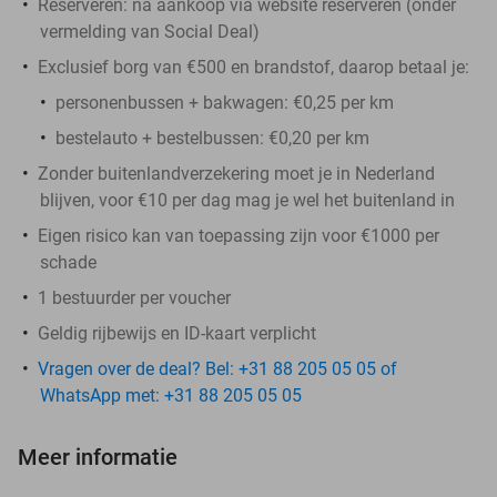
Reserveren:
na aankoop via website reserveren (onder
vermelding van Social Deal)
Exclusief borg van €500 en brandstof, daarop betaal je:
personenbussen + bakwagen: €0,25 per km
bestelauto + bestelbussen: €0,20 per km
Zonder buitenlandverzekering moet je in Nederland
blijven, voor €10 per dag mag je wel het buitenland in
Eigen risico kan van toepassing zijn voor €1000 per
schade
1 bestuurder per voucher
Geldig rijbewijs en ID-kaart verplicht
Vragen over de deal? Bel: +31 88 205 05 05 of
WhatsApp met: +31 88 205 05 05
Meer informatie