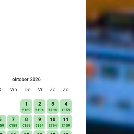
oktober 2026
Di
Wo
Do
Vr
Za
Zo
1
2
3
4
€159
€194
€194
€159
6
7
8
9
10
11
59
€159
€159
€194
€194
€159