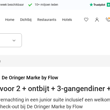
 week beschikbaar
10+ miljoen leden
Home
Dichtbij
Restaurants
Hotels
keyboard_arrow_down
>
De Oringer Marke by Flow
voor 2 + ontbijt + 3-gangendiner 
ernachting in een junior suite inclusief een welkom
 check-out bij De Oringer Marke by Flow