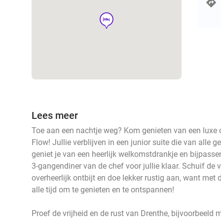
hotel
Lees meer
Toe aan een nachtje weg? Kom genieten van een luxe o
Flow! Jullie verblijven in een junior suite die van alle
geniet je van een heerlijk welkomstdrankje en bijpassen
3-gangendiner van de chef voor jullie klaar. Schuif de
overheerlijk ontbijt en doe lekker rustig aan, want met 
alle tijd om te genieten en te ontspannen!
Proef de vrijheid en de rust van Drenthe, bijvoorbeeld 