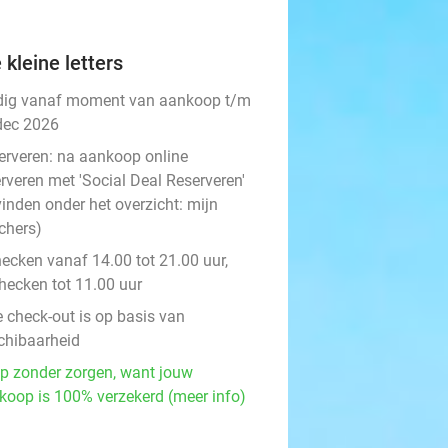
 kleine letters
dig vanaf moment van aankoop t/m
dec 2026
erveren:
na aankoop online
rveren met 'Social Deal Reserveren'
vinden onder het overzicht:
mijn
chers
)
hecken vanaf 14.00 tot 21.00 uur,
checken tot 11.00 uur
e check-out is op basis van
chibaarheid
p zonder zorgen, want jouw
koop is 100% verzekerd (meer info)