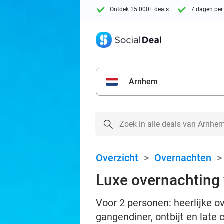
Ontdek 15.000+ deals
7 dagen per
Arnhem
Overzicht
>
Overnachten
Luxe overnachting 
Voor 2 personen: heerlijke ov
gangendiner, ontbijt en late