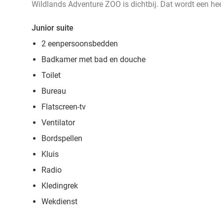
Wildlands Adventure ZOO is dichtbij. Dat wordt een hee
Junior suite
2 eenpersoonsbedden
Badkamer met bad en douche
Toilet
Bureau
Flatscreen-tv
Ventilator
Bordspellen
Kluis
Radio
Kledingrek
Wekdienst