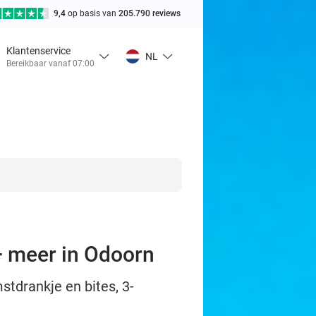
9,4
op basis van
205.790 reviews
Klantenservice
NL
Bereikbaar vanaf 07:00
+ meer in Odoorn
stdrankje en bites, 3-