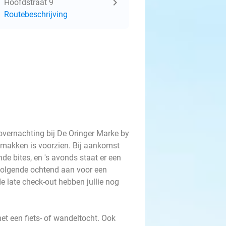
Hoofdstraat 9
Routebeschrijving
vernachting bij De Oringer Marke by
 gemakken is voorzien. Bij aankomst
de bites, en 's avonds staat er een
 volgende ochtend aan voor een
de late check-out hebben jullie nog
met een fiets- of wandeltocht. Ook