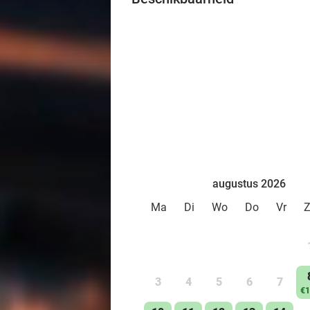
augustus 2026
Ma
Di
Wo
Do
Vr
3
4
5
6
7
€1