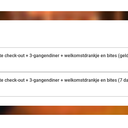
ate check-out + 3-gangendiner + welkomstdrankje en bites (geld
late check-out + 3-gangendiner + welkomstdrankje en bites (7 d