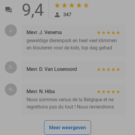
9,4
347
J.
Mevr. J. Venema
geweldige dierenpark en heel veel klimmen
en klouteren voor de kids, top dag gehad
D.
Mevr. D. Van Losenoord
N.
Mevr. N. Hiba
Nous sommes venus de la Belgique et ne
regrettons pas du tout ! Nous reviendrons
Meer weergeven