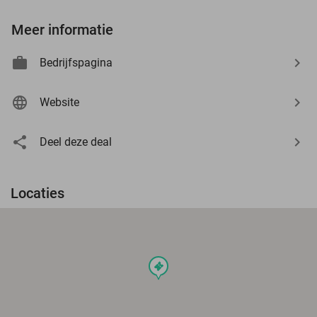
Meer informatie
Bedrijfspagina
Website
Deel deze deal
Locaties
events