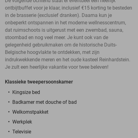
De volgende ochtend staat er eventueel een heerlijk
ontbijtbuffet voor je klaar, inclusief €15 korting te besteden
in de brasserie (exclusief dranken). Daarna kun je
onbeperkt ontspannen in het moderne wellnesscentrum,
dat ruimschoots is uitgerust met een zwembad, sauna,
stoombad en nog veel meer. Je kunt ook van de
gelegenheid gebruikmaken om de historische Duits-
Belgische hoogvlakte te ontdekken, met zijn
indrukwekkende meren en het oude kasteel Reinhardstein.
Je zult een heerlijke vakantie voor twee beleven!
Klassieke tweepersoonskamer
Kingsize bed
Badkamer met douche of bad
Welkomstpakket
Werkplek
Televisie