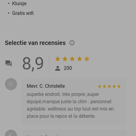
Kluisje
Gratis wifi
Selectie van recensies
info_outlined
8,9
200
C.
Mevr. C. Christelle
superbe endroit. très propre ,super
équipé.manque juste la clim . personnel
agréable. wellness au top tout est mis en
place pour le repos et la détente.
K.