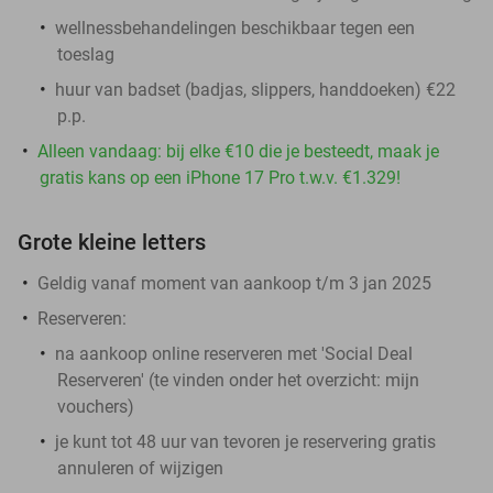
wellnessbehandelingen beschikbaar tegen een
toeslag
huur van badset (badjas, slippers, handdoeken) €22
p.p.
Alleen vandaag: bij elke €10 die je besteedt, maak je
gratis kans op een iPhone 17 Pro t.w.v. €1.329!
Grote kleine letters
Geldig vanaf moment van aankoop t/m 3 jan 2025
Reserveren:
na aankoop online reserveren met 'Social Deal
Reserveren' (te vinden onder het overzicht:
mijn
vouchers
)
je kunt tot 48 uur van tevoren je reservering gratis
annuleren of wijzigen