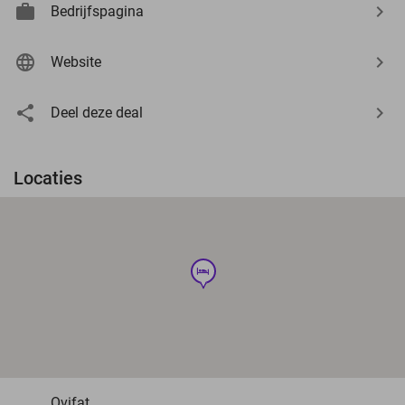
Bedrijfspagina
Website
Deel deze deal
Locaties
hotel
Ovifat