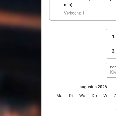
min)
Verkocht: 1
1
2
Inc
Ki
augustus 2026
Ma
Di
Wo
Do
Vr