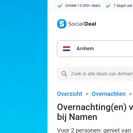
Ontdek 15.000+ deals
7 dagen per
Arnhem
Overzicht
>
Overnachten
Overnachting(en) v
bij Namen
Voor 2 personen: geniet van 