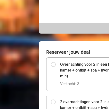
Reserveer jouw deal
Overnachting voor 2 in een 
kamer + ontbijt + spa + hy
min)
Verkocht: 3
2 overnachtingen voor 2 in 
kamer + ontbijt + spa + hy