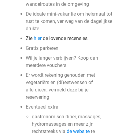
wandelroutes in de omgeving
De ideale mini-vakantie om helemaal tot
rust te komen, ver weg van de dagelijkse
drukte
Zie
hier
de lovende recensies
Gratis parkeren!
Wil je langer verblijven? Koop dan
meerdere vouchers!
Er wordt rekening gehouden met
vegetariërs en (di)eetwensen of
allergieën, vermeld deze bij je
reservering
Eventueel extra:
gastronomisch diner, massages,
hydromassages en meer zijn
rechtstreeks via
de website
te