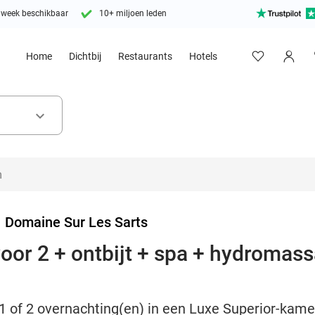
 week beschikbaar
10+ miljoen leden
Home
Dichtbij
Restaurants
Hotels
keyboard_arrow_down
>
Domaine Sur Les Sarts
oor 2 + ontbijt + spa + hydromass
1 of 2 overnachting(en) in een Luxe Superior-kamer