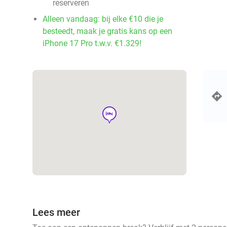
reserveren
Alleen vandaag: bij elke €10 die je
besteedt, maak je gratis kans op een
iPhone 17 Pro t.w.v. €1.329!
hotel
Lees meer