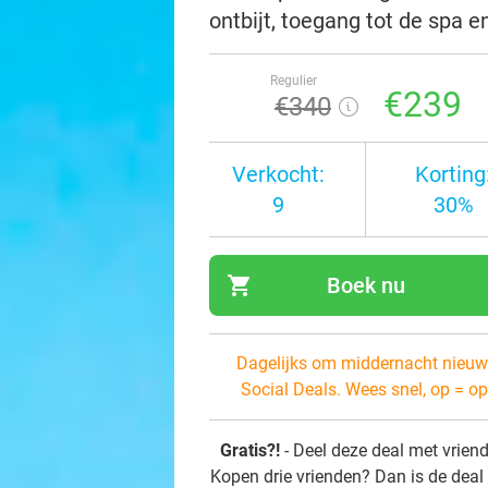
ontbijt, toegang tot de spa
Regulier
€239
€340
Verkocht:
Korting
9
30%
shopping_cart
Boek nu
navi
Dagelijks om middernacht nieuw
Social Deals. Wees snel, op = op
Gratis?!
- Deel deze deal met vrien
Kopen drie vrienden? Dan is de deal