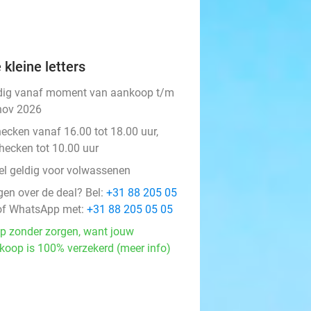
 kleine letters
dig vanaf moment van aankoop t/m
nov 2026
hecken vanaf 16.00 tot 18.00 uur,
checken tot 10.00 uur
el geldig voor volwassenen
gen over de deal? Bel:
+31 88 205 05
f WhatsApp met:
+31 88 205 05 05
p zonder zorgen, want jouw
koop is 100% verzekerd (meer info)