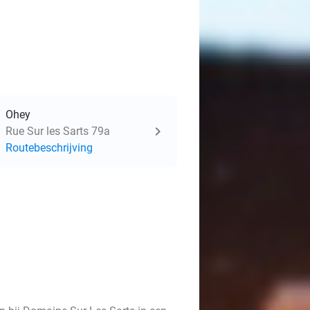
Ohey
Rue Sur les Sarts 79a
Routebeschrijving