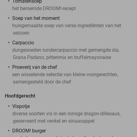
Tomatensoep
het beroemde DROOM!-recept
Soep van het moment
huisgemaakte soep van verse ingrediënten van het
seizoen
Carpaccio
dungesneden rundercarpaccio met gemengde sla,
Grana Padano, pittenmix en truffelmayonaise
Proeverij van de chef
een wisselende selectie van kleine voorgerechten,
samengesteld door de chef
Hoofdgerecht
Vispotje
diverse soorten vis in een romige dragon-dillesaus,
geserveerd met venkel en sinaasappel
DROOM! burger