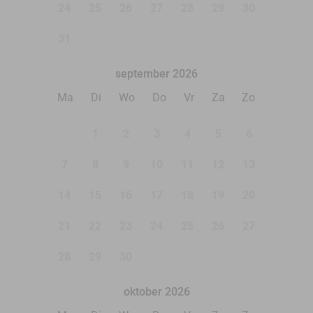
24
25
26
27
28
29
30
31
september 2026
Ma
Di
Wo
Do
Vr
Za
Zo
1
2
3
4
5
6
7
8
9
10
11
12
13
14
15
16
17
18
19
20
21
22
23
24
25
26
27
28
29
30
oktober 2026