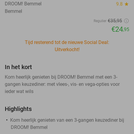
DROOM! Bemmel
9.8
star
Bemmel
€35
,95
Regulier
€24
,95
Tijd resterend tot de nieuwe Social Deal:
Uitverkocht!
In het kort
Kom heerlijk genieten bij DROOM! Bemmel met een 3-
gangen keuzediner: met vlees-, vis- en vega-opties voor
ieder wat wils
Highlights
Kom heerlijk genieten van een 3-gangen keuzediner bij
DROOM! Bemmel