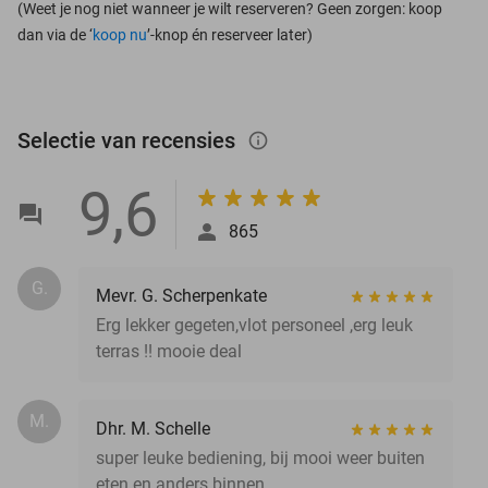
(Weet je nog niet wanneer je wilt reserveren? Geen zorgen: koop
dan via de ‘
koop nu
’-knop én reserveer later)
Selectie van recensies
info_outlined
9,6
865
G.
Mevr. G. Scherpenkate
Erg lekker gegeten,vlot personeel ,erg leuk
terras !! mooie deal
M.
Dhr. M. Schelle
super leuke bediening, bij mooi weer buiten
eten en anders binnen.