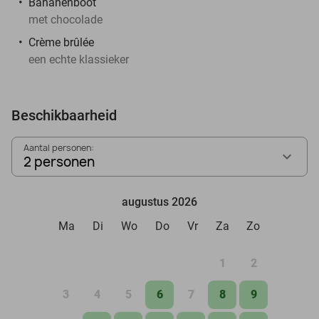
Bananenboot
met chocolade
Crème brûlée
een echte klassieker
Beschikbaarheid
Aantal personen:
2 personen
augustus 2026
Ma
Di
Wo
Do
Vr
Za
Zo
1
2
3
4
5
6
7
8
9