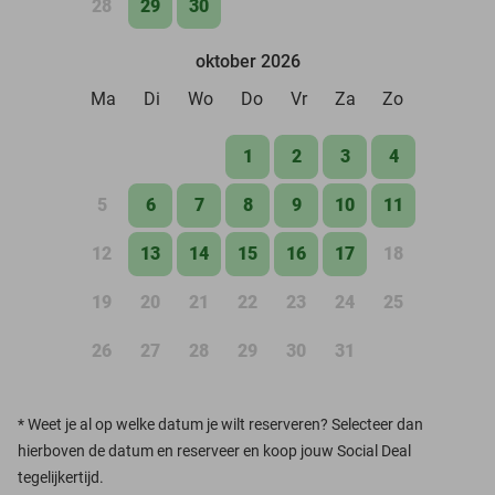
28
29
30
oktober 2026
Ma
Di
Wo
Do
Vr
Za
Zo
1
2
3
4
5
6
7
8
9
10
11
12
13
14
15
16
17
18
19
20
21
22
23
24
25
26
27
28
29
30
31
*
Weet je al op welke datum je wilt reserveren? Selecteer dan
hierboven de datum en reserveer en koop jouw Social Deal
tegelijkertijd.