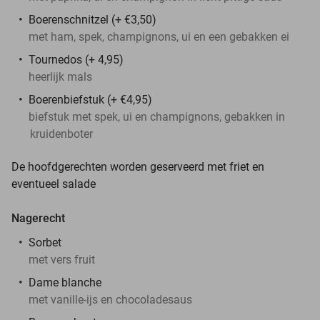
Boerenschnitzel (+ €3,50)
met ham, spek, champignons, ui en een gebakken ei
Tournedos (+ 4,95)
heerlijk mals
Boerenbiefstuk (+ €4,95)
biefstuk met spek, ui en champignons, gebakken in
kruidenboter
De hoofdgerechten worden geserveerd met friet en
eventueel salade
Nagerecht
Sorbet
met vers fruit
Dame blanche
met vanille-ijs en chocoladesaus