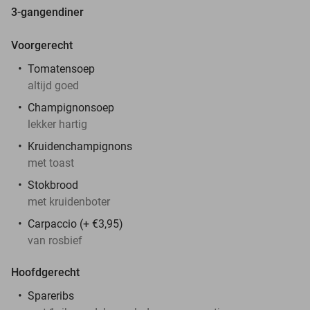
3-gangendiner
Voorgerecht
Tomatensoep
altijd goed
Champignonsoep
lekker hartig
Kruidenchampignons
met toast
Stokbrood
met kruidenboter
Carpaccio (+ €3,95)
van rosbief
Hoofdgerecht
Spareribs