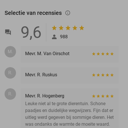
Selectie van recensies
info_outlined
9,6
988
M.
Mevr. M. Van Oirschot
R.
Mevr. R. Ruskus
R.
Mevr. R. Hogenberg
Leuke niet al te grote dierentuin. Schone
paadjes en duidelijke wegwijzers. Fijn dat er
uitleg werd gegeven bij sommige dieren. Het
was ondanks de warmte de moeite waard.