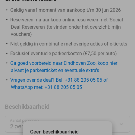
Geldig vanaf moment van aankoop t/m 30 jun 2026
Reserveren:
na aankoop online reserveren met 'Social
Deal Reserveren' (te vinden onder het overzicht:
mijn
vouchers
)
Niet geldig in combinatie met overige acties of e-tickets
Exclusief eventuele parkeerkosten (€7,50 per auto)
Ga goed voorbereid naar Eindhoven Zoo, koop hier
alvast je parkeerticket en eventuele extra's
Vragen over de deal? Bel: +31 88 205 05 05 of
WhatsApp met: +31 88 205 05 05
Beschikbaarheid
Aantal personen:
2 personen
Geen beschikbaarheid