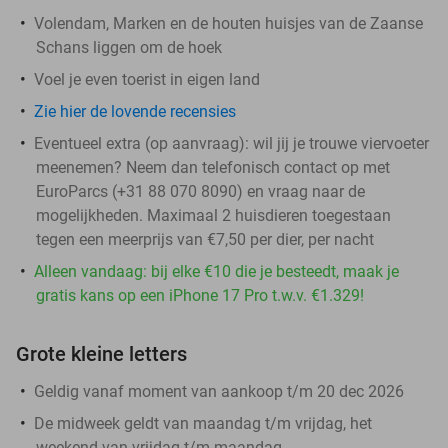
Volendam, Marken en de houten huisjes van de Zaanse
Schans liggen om de hoek
Voel je even toerist in eigen land
Zie hier de lovende recensies
Eventueel extra (op aanvraag): wil jij je trouwe viervoeter
meenemen? Neem dan telefonisch contact op met
EuroParcs (+31 88 070 8090) en vraag naar de
mogelijkheden. Maximaal 2 huisdieren toegestaan
tegen een meerprijs van €7,50 per dier, per nacht
Alleen vandaag: bij elke €10 die je besteedt, maak je
gratis kans op een iPhone 17 Pro t.w.v. €1.329!
Grote kleine letters
Geldig vanaf moment van aankoop t/m 20 dec 2026
De midweek geldt van maandag t/m vrijdag, het
weekend van vrijdag t/m maandag