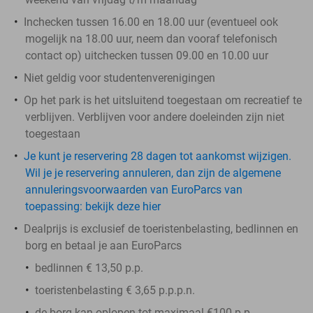
Inchecken tussen 16.00 en 18.00 uur (eventueel ook
mogelijk na 18.00 uur, neem dan vooraf telefonisch
contact op) uitchecken tussen 09.00 en 10.00 uur
Niet geldig voor studentenverenigingen
Op het park is het uitsluitend toegestaan om recreatief te
verblijven. Verblijven voor andere doeleinden zijn niet
toegestaan
Je kunt je reservering 28 dagen tot aankomst wijzigen.
Wil je je reservering annuleren, dan zijn de algemene
annuleringsvoorwaarden van EuroParcs van
toepassing: bekijk deze hier
Dealprijs is exclusief de toeristenbelasting, bedlinnen en
borg en betaal je aan EuroParcs
bedlinnen € 13,50 p.p.
toeristenbelasting € 3,65 p.p.p.n.
de
borg
kan oplopen tot maximaal €100 p.p