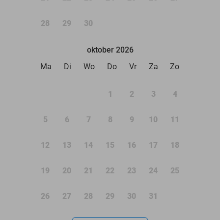
28
29
30
oktober 2026
Ma
Di
Wo
Do
Vr
Za
Zo
1
2
3
4
5
6
7
8
9
10
11
12
13
14
15
16
17
18
19
20
21
22
23
24
25
26
27
28
29
30
31