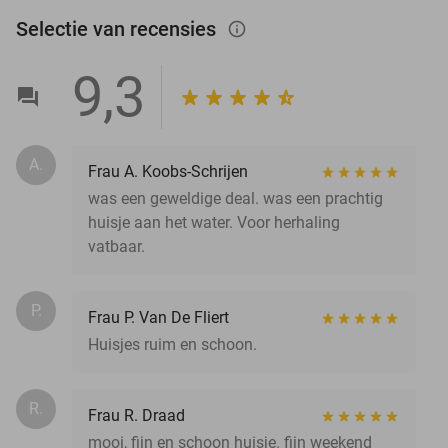
Selectie van recensies
info_outlined
9,3
A.
Frau A. Koobs-Schrijen
was een geweldige deal. was een prachtig
huisje aan het water. Voor herhaling
vatbaar.
P.
Frau P. Van De Fliert
Huisjes ruim en schoon.
R.
Frau R. Draad
mooi, fijn en schoon huisje. fijn weekend