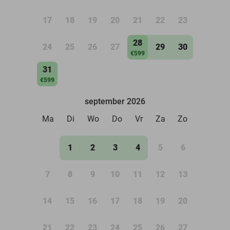
17
18
19
20
21
22
23
28
24
25
26
27
29
30
€599
31
€599
september 2026
Ma
Di
Wo
Do
Vr
Za
Zo
1
2
3
4
5
6
7
8
9
10
11
12
13
14
15
16
17
18
19
20
21
22
23
24
25
26
27