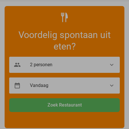
Voordelig spontaan uit
eten?
Zoek Restaurant