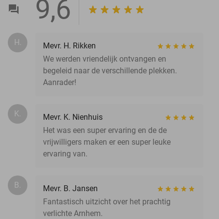
9,6
H.
Mevr. H. Rikken
We werden vriendelijk ontvangen en
begeleid naar de verschillende plekken.
Aanrader!
K.
Mevr. K. Nienhuis
Het was een super ervaring en de de
vrijwilligers maken er een super leuke
ervaring van.
B.
Mevr. B. Jansen
Fantastisch uitzicht over het prachtig
verlichte Arnhem.