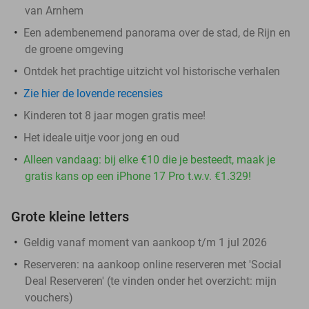
van Arnhem
Een adembenemend panorama over de stad, de Rijn en
de groene omgeving
Ontdek het prachtige uitzicht vol historische verhalen
Zie hier de lovende recensies
Kinderen tot 8 jaar mogen gratis mee!
Het ideale uitje voor jong en oud
Alleen vandaag: bij elke €10 die je besteedt, maak je
gratis kans op een iPhone 17 Pro t.w.v. €1.329!
Grote kleine letters
Geldig vanaf moment van aankoop t/m 1 jul 2026
Reserveren:
na aankoop online reserveren met 'Social
Deal Reserveren' (te vinden onder het overzicht:
mijn
vouchers
)