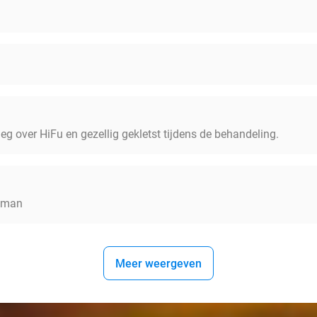
leg over HiFu en gezellig gekletst tijdens de behandeling.
k man
Meer weergeven