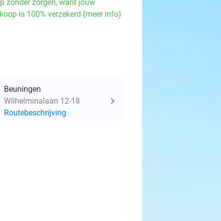
p zonder zorgen, want jouw
koop is 100% verzekerd (meer info)
Beuningen
Wilhelminalaan 12-18
Routebeschrijving