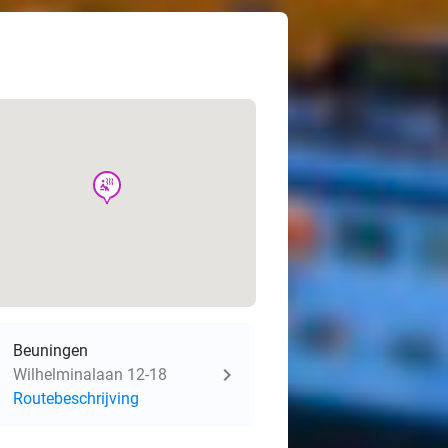
wellness
Beuningen
Wilhelminalaan 12-18
Routebeschrijving