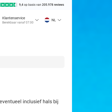
9,4
op basis van
205.978 reviews
Klantenservice
NL
Bereikbaar vanaf 07:00
ventueel inclusief hals bij