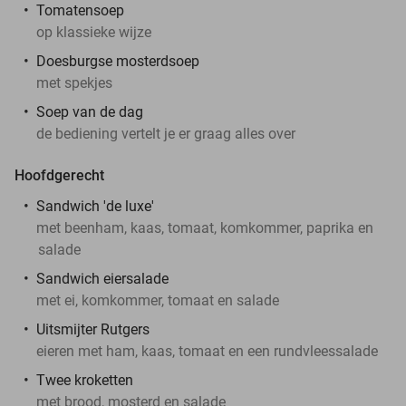
Tomatensoep
op klassieke wijze
Doesburgse mosterdsoep
met spekjes
Soep van de dag
de bediening vertelt je er graag alles over
Hoofdgerecht
Sandwich 'de luxe'
met beenham, kaas, tomaat, komkommer, paprika en
salade
Sandwich eiersalade
met ei, komkommer, tomaat en salade
Uitsmijter Rutgers
eieren met ham, kaas, tomaat en een rundvleessalade
Twee kroketten
met brood, mosterd en salade