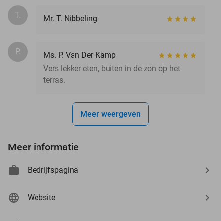
T.
Mr. T. Nibbeling
P.
Ms. P. Van Der Kamp
Vers lekker eten, buiten in de zon op het
terras.
Meer weergeven
Meer informatie
Bedrijfspagina
Website