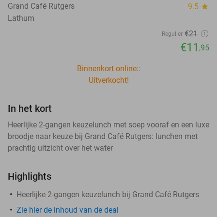
Grand Café Rutgers
9.5
star
Lathum
€21
Regulier
€11
,95
Binnenkort online::
Uitverkocht!
In het kort
Heerlijke 2-gangen keuzelunch met soep vooraf en een luxe
broodje naar keuze bij Grand Café Rutgers: lunchen met
prachtig uitzicht over het water
Highlights
Heerlijke 2-gangen keuzelunch bij Grand Café Rutgers
Zie hier de inhoud van de deal