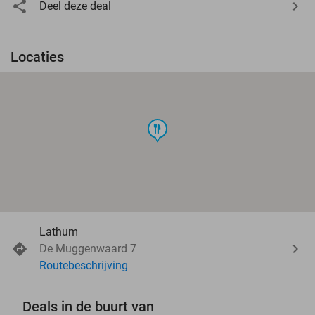
Deel deze deal
Locaties
food
Lathum
De Muggenwaard 7
Routebeschrijving
Deals in de buurt van