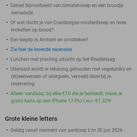
Geniet bijvoorbeeld van tomatensoep en een broodje
eiersalade
Of wat dacht je van Doesburgse mosterdsoep en twee
kroketten op brood?
Een begrip in Arnhem en omstreken!
Zie hier de lovende recensies
Lunchen met prachtig uitzicht op het Rhederlaag
Uiteraard wordt er rekening gehouden met vegetariërs en
(di)eetwensen of allergieën, vermeld deze bij je
reservering
Alleen vandaag: bij elke €10 die je besteedt, maak je
gratis kans op een iPhone 17 Pro t.w.v. €1.329!
Grote kleine letters
Geldig vanaf moment van aankoop t/m 30 jun 2026