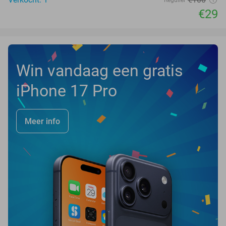
Regulier
€29
Win vandaag een gratis
iPhone 17 Pro
Meer info