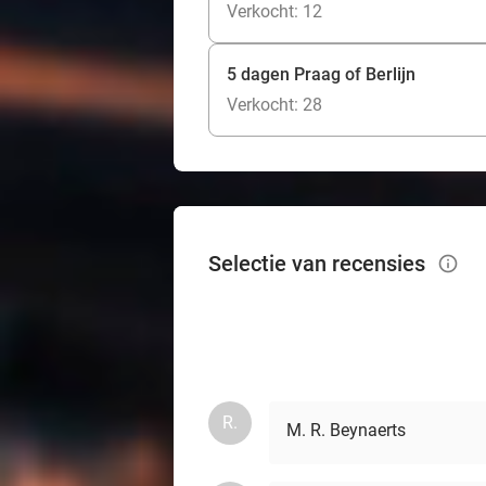
Verkocht: 12
5 dagen Praag of Berlijn
Verkocht: 28
Selectie van recensies
info_outlined
R.
M. R. Beynaerts