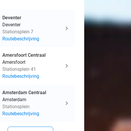
Deventer
Deventer
Stationsplein 7
Routebeschrijving
Amersfoort Centraal
Amersfoort
Stationsplein 41
Routebeschrijving
Amsterdam Centraal
Amsterdam
Stationsplein
Routebeschrijving