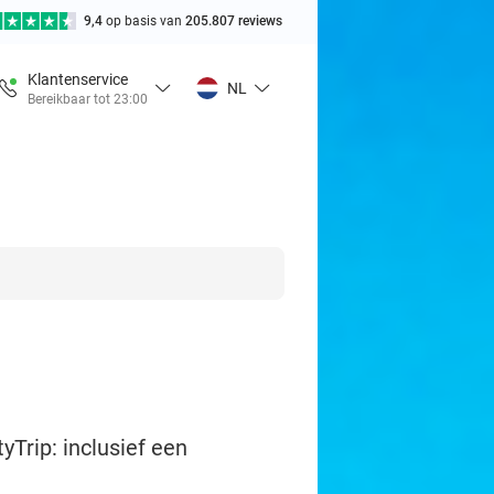
9,4
op basis van
205.807 reviews
Klantenservice
NL
Bereikbaar tot 23:00
yTrip: inclusief een