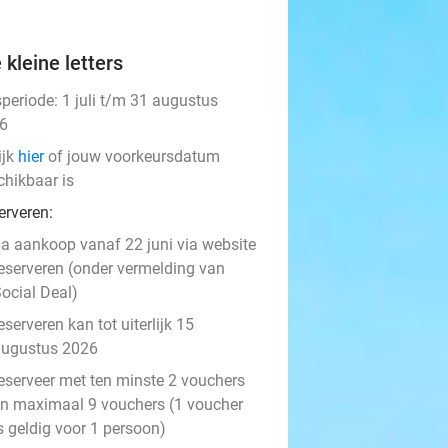
 kleine letters
speriode: 1 juli t/m 31 augustus
6
ijk
hier
of jouw voorkeursdatum
chikbaar is
erveren:
a aankoop vanaf 22 juni via website
eserveren (onder vermelding van
ocial Deal)
eserveren kan tot uiterlijk 15
augustus 2026
eserveer met ten minste 2 vouchers
n maximaal 9 vouchers (1 voucher
s geldig voor 1 persoon)