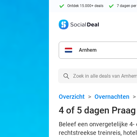
Ontdek 15.000+ deals
7 dagen per
Arnhem
Overzicht
>
Overnachten
4 of 5 dagen Praag 
Beleef een onvergetelijke 4- 
rechtstreekse treinreis, hot