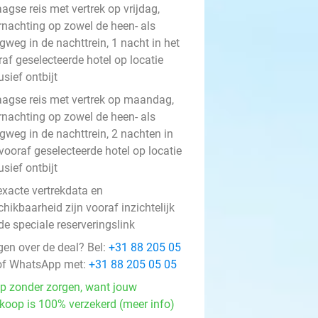
agse reis met vertrek op vrijdag,
rnachting op zowel de heen- als
gweg in de nachttrein, 1 nacht in het
af geselecteerde hotel op locatie
usief ontbijt
aagse reis met vertrek op maandag,
rnachting op zowel de heen- als
gweg in de nachttrein, 2 nachten in
vooraf geselecteerde hotel op locatie
usief ontbijt
exacte vertrekdata en
hikbaarheid zijn vooraf inzichtelijk
de speciale reserveringslink
gen over de deal? Bel:
+31 88 205 05
f WhatsApp met:
+31 88 205 05 05
p zonder zorgen, want jouw
koop is 100% verzekerd (meer info)