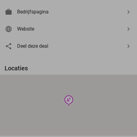
Bedrijfspagina
Website
Deel deze deal
Locaties
wellness