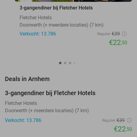
3-gangendiner bij Fletcher Hotels
Fletcher Hotels
Doorwerth (+ meerdere locaties) (7 km)
Verkocht: 13.786
€39
Regulier
€22
,50
favorite_border
Deals in Arnhem
3-gangendiner bij Fletcher Hotels
42%
Fletcher Hotels
Doorwerth (+ meerdere locaties) (7 km)
Verkocht: 13.786
€39
Regulier
€22
,50