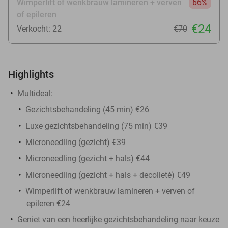
Wimperlift of wenkbrauw lamineren + verven
66%
of epileren
€24
Verkocht: 22
€70
Highlights
Multideal:
Gezichtsbehandeling (45 min) €26
Luxe gezichtsbehandeling (75 min) €39
Microneedling (gezicht) €39
Microneedling (gezicht + hals) €44
Microneedling (gezicht + hals + decolleté) €49
Wimperlift of wenkbrauw lamineren + verven of
epileren €24
Geniet van een heerlijke gezichtsbehandeling naar keuze