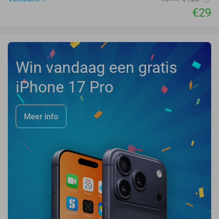
€29
Win vandaag een gratis
iPhone 17 Pro
Meer info