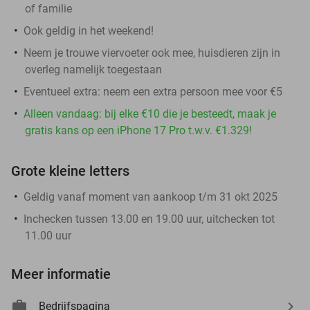
of familie
Ook geldig in het weekend!
Neem je trouwe viervoeter ook mee, huisdieren zijn in
overleg namelijk toegestaan
Eventueel extra: neem een extra persoon mee voor €5
Alleen vandaag: bij elke €10 die je besteedt, maak je
gratis kans op een iPhone 17 Pro t.w.v. €1.329!
Grote kleine letters
Geldig vanaf moment van aankoop t/m 31 okt 2025
Inchecken tussen 13.00 en 19.00 uur, uitchecken tot
11.00 uur
Meer informatie
Bedrijfspagina