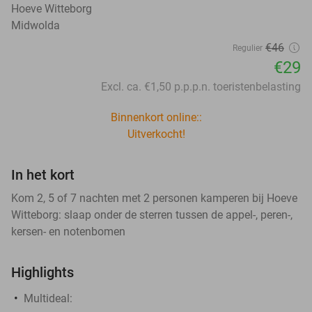
Hoeve Witteborg
Midwolda
€46
Regulier
€29
Excl. ca. €1,50 p.p.p.n. toeristenbelasting
Binnenkort online::
Uitverkocht!
In het kort
Kom 2, 5 of 7 nachten met 2 personen kamperen bij Hoeve
Witteborg: slaap onder de sterren tussen de appel-, peren-,
kersen- en notenbomen
Highlights
Multideal: