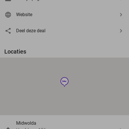
Website
Deel deze deal
Locaties
hotel
Midwolda