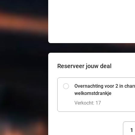
Reserveer jouw deal
Overnachting voor 2 in char
welkomstdrankje
Verkocht: 17
1