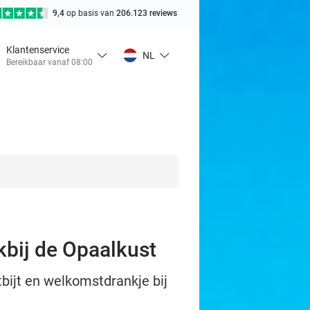
9,4
op basis van
206.123 reviews
Klantenservice
NL
Bereikbaar vanaf 08:00
kbij de Opaalkust
bijt en welkomstdrankje bij