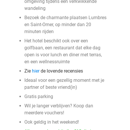
omgeving tijdens een verkwikkende
wandeling
Bezoek de charmante plaatsen Lumbres
en Saint-Omer, op minder dan 20
minuten rijden
Het hotel beschikt ook over een
golfbaan, een restaurant dat elke dag
open is voor lunch en diner met terras,
en een wellnessruimte
Zie
hier
de lovende recensies
Ideaal voor een gezellig moment met je
partner of beste vriend(in)
Gratis parking
Wil je langer verblijven? Koop dan
meerdere vouchers!
Ook geldig in het weekend!