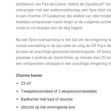
platteland van Pas-de-Calais, vlakbij de Opaalkust! V
ontvangen met een welkomstdrankje, een fijne start van 
in een charme- of luxekamer, die allebei van alle mod
heerlijke ontspannen nacht begin je de volgende ochtend
zodat je vol energie aan de dag begint.
Na een fijne overnachting is het tijd om de omgeving 
mooie wandeling in de Aa-vallei en volg de GR Pays d
bossen en prachtige glooiende landschappen. Of bre
plaatsen Lumbres en Saint-Omer, op minder dan 20 minu
een ontspannen uitstapje in een prachtige omgeving m
Charme kamer
23 m²
Tweepersoonsbed of 2 eenpersoonsbedden
Badkamer met bad of douche
Uitzicht op het omringende bos