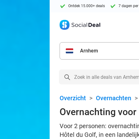
Ontdek 15.000+ deals
7 dagen per
Arnhem
Overzicht
>
Overnachten
Overnachting voor 
Voor 2 personen: overnachtin
Hôtel du Golf, in een landeli