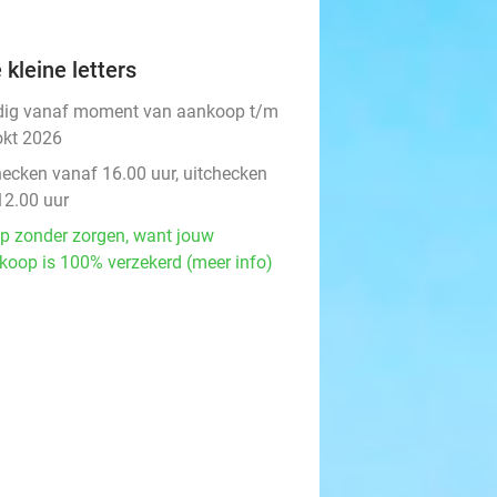
 kleine letters
dig vanaf moment van aankoop t/m
okt 2026
hecken vanaf 16.00 uur, uitchecken
12.00 uur
p zonder zorgen, want jouw
koop is 100% verzekerd (meer info)