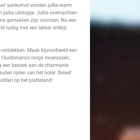
anaf aankomst worden jullie warm
jullie uitstapje. Jullie overnachten
erne gemakken zijn voorzien. Na een
 rustig met een lekker ontbijt,
te ontdekken. Maak bijvoorbeeld een
e l'Audomarois langs moerassen,
ng een bezoek aan de charmante
ten rijden van het hotel. Beleef
idden op het platteland!