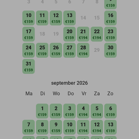
3
4
5
6
7
8
€159
10
11
12
13
16
14
15
€159
€159
€159
€159
€159
17
20
21
22
23
18
19
€159
€159
€194
€194
€159
24
25
26
27
28
30
29
€159
€159
€159
€159
€194
€159
31
€159
september 2026
Ma
Di
Wo
Do
Vr
Za
Zo
1
2
3
4
5
6
€159
€159
€159
€194
€194
€159
7
8
9
10
11
12
13
€159
€159
€159
€159
€194
€194
€159