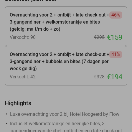
Overnachting voor 2 + ontbijt + late check-out +
46%
3-gangendiner + welkomstdrankje en bites
(geldig: ma t/m do + zo)
€159
Verkocht: 90
€295
Overnachting voor 2 + ontbijt + late check-out +
41%
3-gangendiner + bubbels en bites (7 dagen per
week geldig)
€194
Verkocht: 42
€328
Highlights
Luxe overnachting voor 2 bij Hotel Hoogeerd by Flow
Inclusief welkomstdrankje en heerlijke bites, 3-
gangendiner van de chef, ontbijt en een late check-out