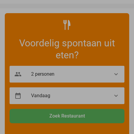
Voordelig spontaan uit
eten?
Zoek Restaurant