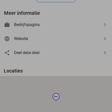
Meer informatie
Bedrijfspagina
Website
Deel deze deal
Locaties
hotel