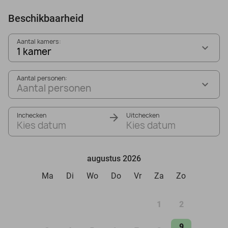
Beschikbaarheid
Aantal kamers:
1 kamer
Aantal personen:
Aantal personen
Inchecken
Uitchecken
Kies datum
Kies datum
augustus 2026
Ma
Di
Wo
Do
Vr
Za
Zo
1
2
9