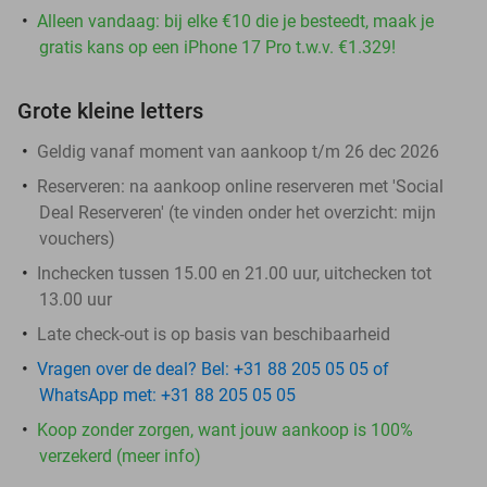
Alleen vandaag: bij elke €10 die je besteedt, maak je
gratis kans op een iPhone 17 Pro t.w.v. €1.329!
Grote kleine letters
Geldig vanaf moment van aankoop t/m 26 dec 2026
Reserveren:
na aankoop online reserveren met 'Social
Deal Reserveren' (te vinden onder het overzicht:
mijn
vouchers
)
Inchecken tussen 15.00 en 21.00 uur, uitchecken tot
13.00 uur
Late check-out is op basis van beschibaarheid
Vragen over de deal? Bel: +31 88 205 05 05 of
WhatsApp met: +31 88 205 05 05
Koop zonder zorgen, want jouw aankoop is 100%
verzekerd (meer info)